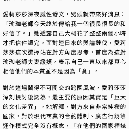
愛莉莎莎深夜感性發文，劈頭就帶來好消息：
「瑜珈老師今天終於傳給我一個很長很長的和
好信了。」她透露自己大概花了整整兩個小時
才把信件讀完。面對連日來的輿論撻伐，愛莉
莎莎這次選擇站在對方角度思考，首度為這對
瑜珈老師夫妻緩頰，表示自己一直以來都真心
相信他們的本質並不是因為「貪」。
對於這場鬧得不可開交的跨國風波，愛莉莎莎
深刻檢討後認為，最主要的原因其實是「巨大
的文化差異」。她解釋，對方來自非常純樸的
國家，對於現代商業的合約體制、廣告行銷等
運作模式完全沒有概念，「在他們的國家裡幾