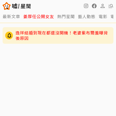
最新文章
姜厚任公開女友
熱門星聞
藝人動態
電影
電
逸祥結婚到現在都還沒開機！老婆紫布爾羞曝背
後原因