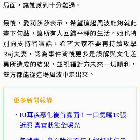
局面，讓她感到十分難過。
最後，愛莉莎莎表示，希望這起風波能夠就此
畫下句點，讓所有人回歸平靜的生活。她也特
別向支持者喊話，希望大家不要再持續攻擊
Raj夫妻，認為事件背後更多是誤解與文化差
異所造成的結果，並祝福對方未來一切順利，
雙方都能從這場風波中走出來。
更多新聞報導
IU耳疾惡化後首露面！一口氣曬19張
近照 真實狀態全曝光