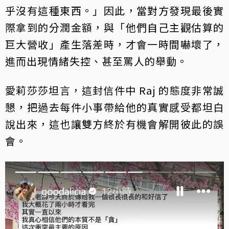
乎沒有這種東西。」因此，當對方發現最後實
際拿到的分潤金額，與「他們自己主觀估算的
巨大營收」產生落差時，才會一時間嚇壞了，
進而出現情緒失控、甚至罵人的舉動。
愛莉莎莎坦言，這封信件中 Raj 的態度非常誠
懇，把過去每件小事帶給他的真實感受都坦白
說出來，這也讓雙方終於有機會解開彼此的誤
會。