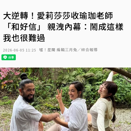
大逆轉！愛莉莎莎收瑜珈老師
「和好信」 親洩內幕：鬧成這樣
我也很難過
噓！星聞 編輯三月兔／綜合報導
2026-06-05 11:25