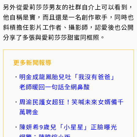
另外從愛莉莎莎男友的社群自介上可以看到，
他自稱是竇，而且還是一名創作歌手，同時也
斜槓擔任影片工作者、攝影師，認愛後也公開
分享了多張與愛莉莎莎甜蜜同框照。
更多新聞報導
明金成龍鳳胎兒吐「我沒有爸爸」
老師暖回一句話全網鼻酸
周渝民護女超狂！笑喊未來女婿備千
萬聘金
陳妍希9歲兒「小星星」正臉曝光
網驚：陳曉縮小版