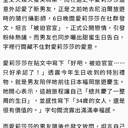
意外認愛了新男友，正是之前她去尼泊爾旅遊
時的隨行攝影師，6日晚間愛莉莎莎在社群發
文，坦言「被迫官宣」，正式公開戀情，引發
粉絲熱議。而男友也同步曬出甜蜜生日告白，
字裡行間藏不住對愛莉莎莎的愛意。
愛莉莎莎在貼文中寫下「好吧，被迫官宣……
只好承認了！」透露今年生日收到的特別禮
物，就是男友陪伴她前往日本福岡旅遊慶生。
她開心表示，這趟旅程讓自己「總共慶了一整
周的生日」，並感性寫下「34歲的女人，還是
很有價值的。」字句間流露出滿滿幸福感。
而愛莉莎莎的男友隨後也發文放閃，坦言自己