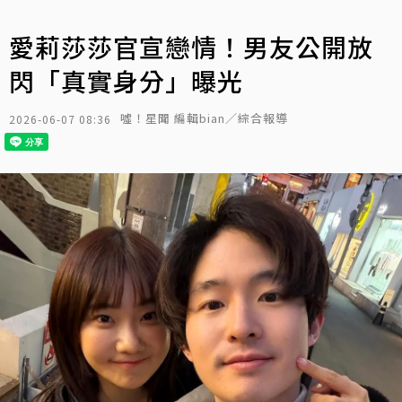
愛莉莎莎官宣戀情！男友公開放
閃「真實身分」曝光
噓！星聞 編輯bian／綜合報導
2026-06-07 08:36