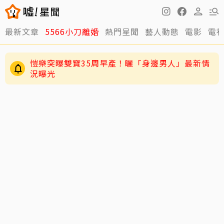
最新文章
5566小刀離婚
熱門星聞
藝人動態
電影
電
愷樂突曝雙寶35周早產！曬「身邊男人」最新情
況曝光