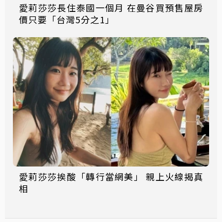
愛莉莎莎長住泰國一個月 在曼谷買預售屋房
價只要「台灣5分之1」
愛莉莎莎挨酸「轉行當網美」 親上火線揭真
相