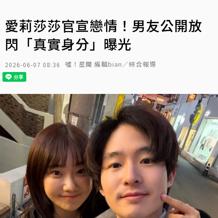
愛莉莎莎官宣戀情！男友公開放
閃「真實身分」曝光
噓！星聞 編輯bian／綜合報導
2026-06-07 08:36