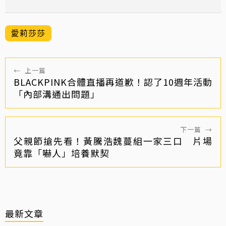
愛莉莎莎
←
上一篇
BLACKPINK合體直播再道歉！認了10週年活動
「內部溝通出問題」
下一篇
→
父親節搶先看！黃騰浩魏蔓組一家三口 片場
竟靠「嚇人」培養默契
最新文章