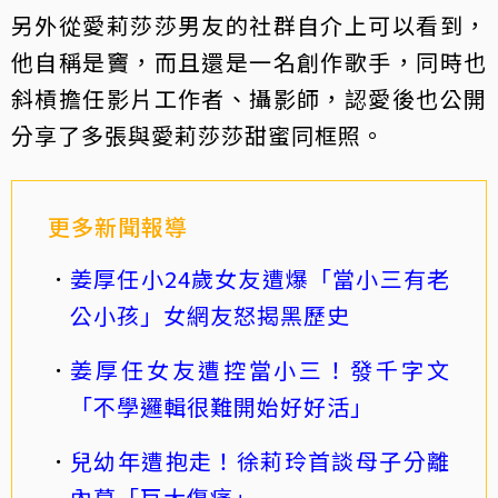
另外從愛莉莎莎男友的社群自介上可以看到，
他自稱是竇，而且還是一名創作歌手，同時也
斜槓擔任影片工作者、攝影師，認愛後也公開
分享了多張與愛莉莎莎甜蜜同框照。
更多新聞報導
姜厚任小24歲女友遭爆「當小三有老
公小孩」女網友怒揭黑歷史
姜厚任女友遭控當小三！發千字文
「不學邏輯很難開始好好活」
兒幼年遭抱走！徐莉玲首談母子分離
內幕「巨大傷痛」