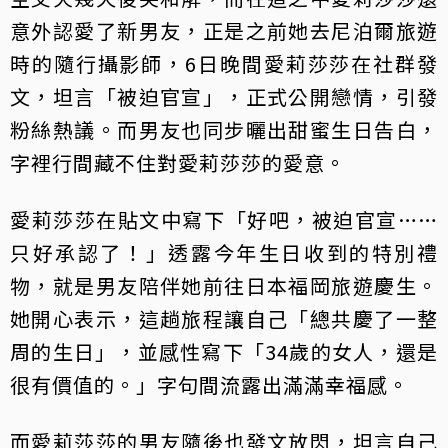
意外認愛了新男友，正是之前她去尼泊爾旅遊
時的隨行攝影師，6日晚間愛莉莎莎在社群發
文，坦言「被迫官宣」，正式公開戀情，引發
粉絲熱議。而男友也同步曬出甜蜜生日告白，
字裡行間藏不住對愛莉莎莎的愛意。
愛莉莎莎在貼文中寫下「好吧，被迫官宣……
只好承認了！」透露今年生日收到的特別禮
物，就是男友陪伴她前往日本福岡旅遊慶生。
她開心表示，這趟旅程讓自己「總共慶了一整
周的生日」，並感性寫下「34歲的女人，還是
很有價值的。」字句間流露出滿滿幸福感。
而愛莉莎莎的男友隨後也發文放閃，坦言自己