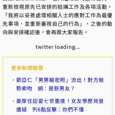
重新檢視原先已安排的拍攝工作及各項活動。
「我將以妥善處理相關人士的應對工作為最優
先事項，並重新審視自己的行為」，之後的動
向與安排確認後，會再跟大家報告。
twitter loading...
更多新聞報導
劉亞仁「男男親密照」流出！對方做
勢索吻 網：是新男友？
姜厚任認愛七世重逢！女友學歷背景
遭疑 列6點反擊：你們不懂