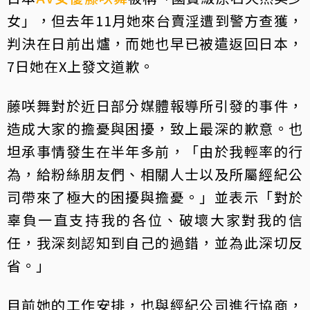
女」，但去年11月她來台賣淫遭到警方查獲，
判決在日前出爐，而她也早已被遣返回日本，
7日她在X上發文道歉。
藤咲舞對於近日部分媒體報導所引發的事件，
造成大家的擔憂與困擾，致上最深的歉意。也
坦承事情發生在半年多前，「由於我輕率的行
為，給粉絲朋友們、相關人士以及所屬經紀公
司帶來了極大的困擾與擔憂。」並表示「對於
辜負一直支持我的各位、破壞大家對我的信
任，我深刻認知到自己的過錯，並為此深切反
省。」
目前她的工作安排，也與經紀公司進行協商，