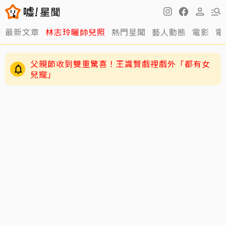
最新文章
林志玲曬帥兒照
熱門星聞
藝人動態
電影
電
父親節收到雙重驚喜！王識賢戲裡戲外「都有女
兒寵」