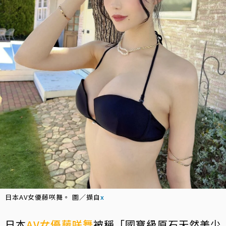
日本AV女優藤咲舞。 圖／擷自
x
日本
AV女優
藤咲舞
被稱「國寶級原石天然美少