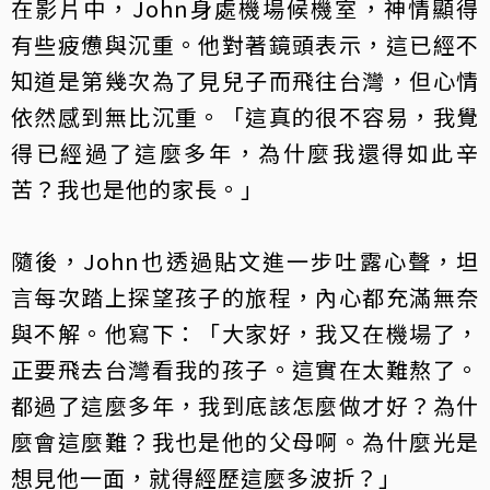
在影片中，John身處機場候機室，神情顯得
有些疲憊與沉重。他對著鏡頭表示，這已經不
知道是第幾次為了見兒子而飛往台灣，但心情
依然感到無比沉重。「這真的很不容易，我覺
得已經過了這麼多年，為什麼我還得如此辛
苦？我也是他的家長。」
隨後，John也透過貼文進一步吐露心聲，坦
言每次踏上探望孩子的旅程，內心都充滿無奈
與不解。他寫下：「大家好，我又在機場了，
正要飛去台灣看我的孩子。這實在太難熬了。
都過了這麼多年，我到底該怎麼做才好？為什
麼會這麼難？我也是他的父母啊。為什麼光是
想見他一面，就得經歷這麼多波折？」