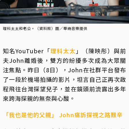
理科太太和老公。（資料照）圖／華納音樂提供
知名YouTuber「
理科太太
」（陳映彤）與前
夫John離婚後，雙方的紛擾多次成為大眾關
注焦點。昨日（8日），John在社群平台發布
了一段於機場拍攝的影片，坦言自己正再次啟
程飛往台灣探望兒子，並在鏡頭前流露出多年
來跨海探親的無奈與心酸。
「我也是他的父親」 John痛訴探視之路艱辛