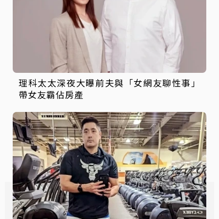
理科太太深夜大曝前夫與「女網友聊性事」
帶女友霸佔房產