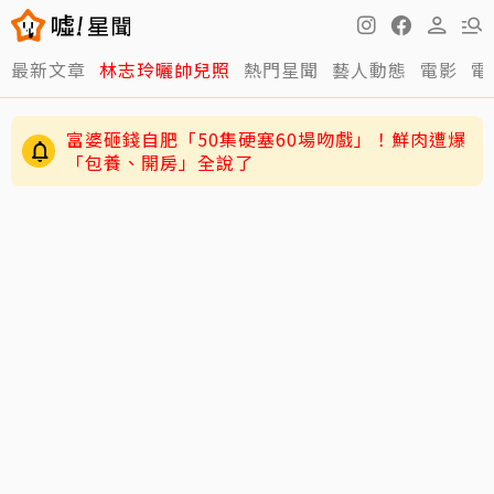
最新文章
林志玲曬帥兒照
熱門星聞
藝人動態
電影
電
富婆砸錢自肥「50集硬塞60場吻戲」！鮮肉遭爆
「包養、開房」全說了