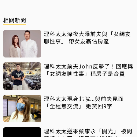
相關新聞
理科太太深夜大曝前夫與「女網友
聊性事」 帶女友霸佔房產
理科太太前夫John反擊了！回應與
「女網友聊性事」稱房子是合買
理科太太現身北院...與前夫見面
「全程無交流」 她笑回9字
理科太太邀來蔡康永「開光」 被問