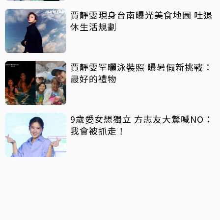
賈靜雯現身台南曝光美食地圖 吐退
休生活規劃
賈靜雯罕曬泳裝照 曝暑假新挑戰：
最好的禮物
9歲愛女想獨立 方志友大驚喊NO：
我會被抓走！