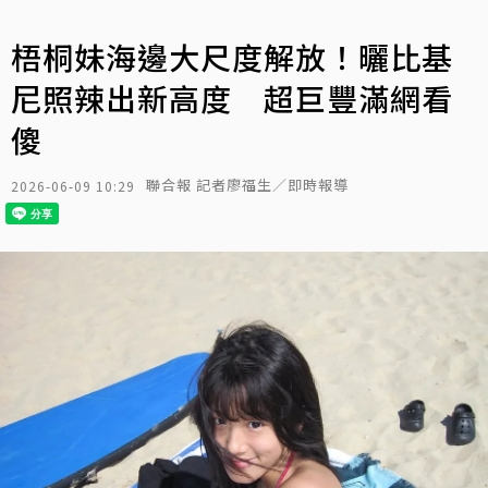
梧桐妹海邊大尺度解放！曬比基
尼照辣出新高度 超巨豐滿網看
傻
聯合報 記者廖福生／即時報導
2026-06-09 10:29