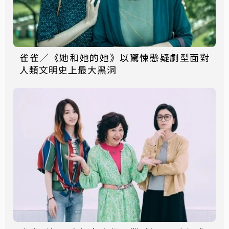
雀雀／《她和她的她》以驚悚懸疑劇型面對
人類文明史上最大黑洞