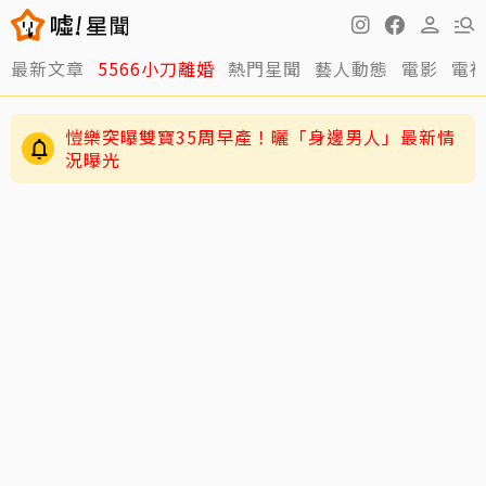
最新文章
5566小刀離婚
熱門星聞
藝人動態
電影
電
愷樂突曝雙寶35周早產！曬「身邊男人」最新情
況曝光