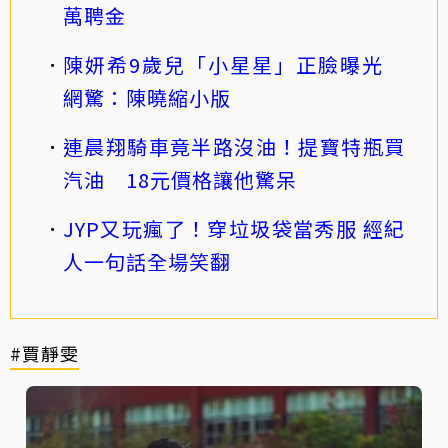
萬聘金
陳妍希9歲兒「小星星」正臉曝光
網驚：陳曉縮小版
連晨翔騎車竟半路沒油！提寶特瓶買
汽油 18元價格讓他驚呆
JYP又玩瘋了！穿垃圾袋當秀服 經紀
人一句話全場笑翻
#賈靜雯