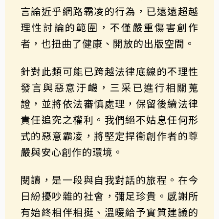
言論近乎網路霸凌的行為，已遠遠超越
理性討論的範圍，不僅嚴重傷害創作
者，也扭曲了健康、開放的出版空間。
針對此類可能已跨越法律底線的不理性
發言與惡意汙衊，三采已進行相關蒐
證，並將依法審慎處理，保留後續法律
責任追究之權利。我們絕不姑息任何形
式的惡意霸凌，將堅定捍衛創作者的尊
嚴與安心創作的環境。
閱讀，是一段與自我對話的旅程。在今
日紛擾吵雜的社會，彌足珍貴。感謝所
有始終相伴相挺、溫暖給予實質建議的