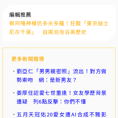
編輯推薦
蔡阿嘎神模仿多米多羅！狂酸「東京迪士
尼在千葉」 自揭泡泡浴黑歷史
更多新聞報導
劉亞仁「男男親密照」流出！對方做
勢索吻 網：是新男友？
姜厚任認愛七世重逢！女友學歷背景
遭疑 列6點反擊：你們不懂
五月天冠佑20愛女遭AI合成不雅影