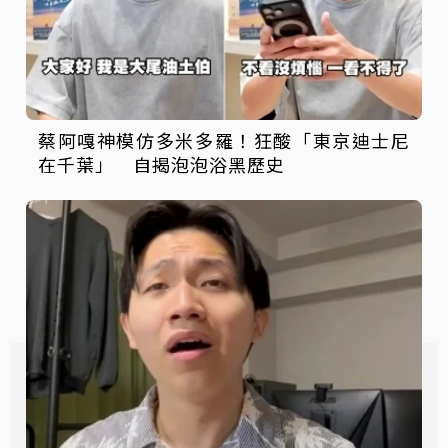
蔡阿嘎神模仿多米多羅！狂酸「東京迪士尼
在千葉」 自揭泡泡浴黑歷史