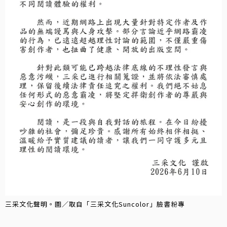
三采文化聲明。圖／取自「三采文化Suncolor」臉書粉專