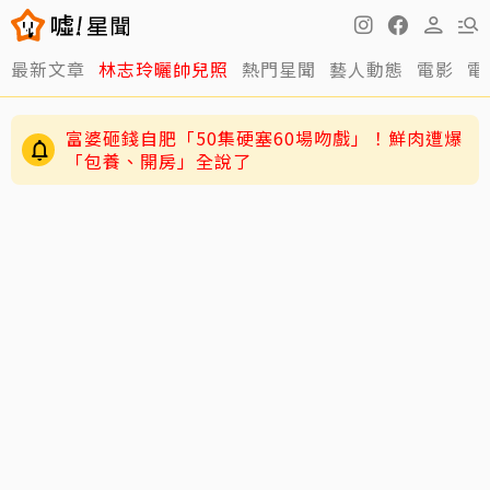
最新文章
林志玲曬帥兒照
熱門星聞
藝人動態
電影
電
富婆砸錢自肥「50集硬塞60場吻戲」！鮮肉遭爆
「包養、開房」全說了