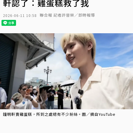
軒認了：雞蛋糕救了我
聯合報 記者許晉榮／即時報導
2026-06-11 10:58
鐘明軒賣雞蛋糕，所到之處總有不少粉絲。圖／摘自YouTube