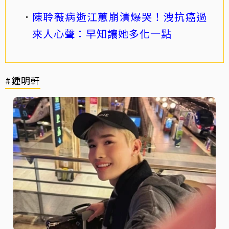
陳聆薇病逝江蕙崩潰爆哭！洩抗癌過
來人心聲：早知讓她多化一點
#鍾明軒