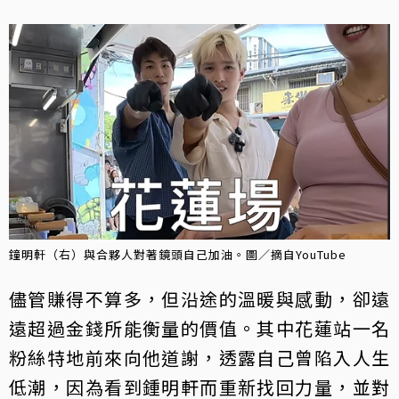
鐘明軒（右）與合夥人對著鏡頭自己加油。圖／摘自YouTube
儘管賺得不算多，但沿途的溫暖與感動，卻遠
遠超過金錢所能衡量的價值。其中花蓮站一名
粉絲特地前來向他道謝，透露自己曾陷入人生
低潮，因為看到鍾明軒而重新找回力量，並對