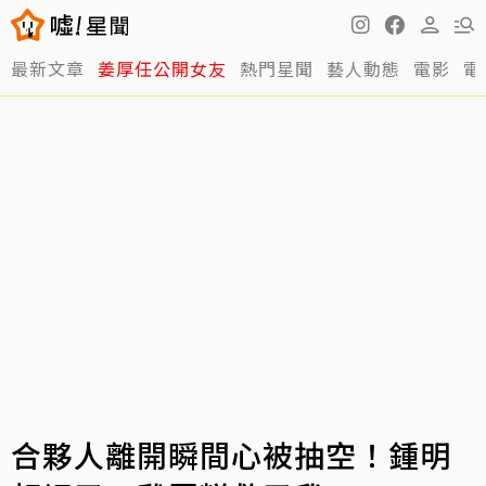
最新文章
姜厚任公開女友
熱門星聞
藝人動態
電影
電
合夥人離開瞬間心被抽空！鍾明