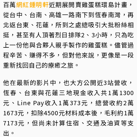
百萬
網紅
鍾明軒
近期展開賣雞蛋糕環島計畫，
從台中、台南、高雄一路南下到恆春南灣，再
北返台東、花蓮，所到之處總吸引大批粉絲相
挺，甚至有人頂著烈日排隊2、3小時，只為吃
上一份他與合夥人親手製作的雞蛋糕。儘管過
程辛苦、賺得不多，但對他來說，更像是一段
重新找回自己的療癒之旅。
他在最新的影片中，也大方公開近3站營收，
恆春、台東與花蓮三地現金收入共1萬1300
元、Line Pay收入1萬373元，總營收約2萬
1673元，扣除4500元材料成本後，毛利約1萬
7173元，但尚未計算住宿、交通及油資等支
出。