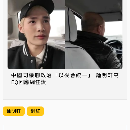
中國司機聊政治「以後會統一」 鍾明軒高
EQ回應網狂讚
鍾明軒
網紅