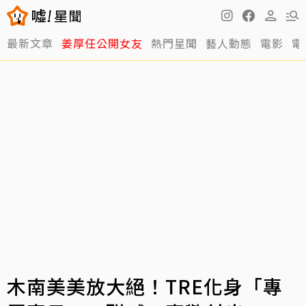
最新文章
姜厚任公開女友
熱門星聞
藝人動態
電影
電
木南美美放大絕！TRE化身「專