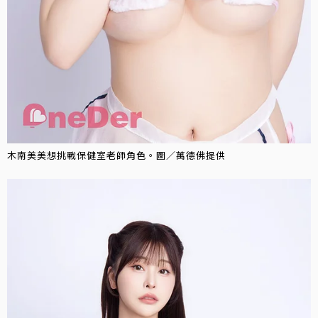
木南美美想挑戰保健室老師角色。圖／萬德佛提供