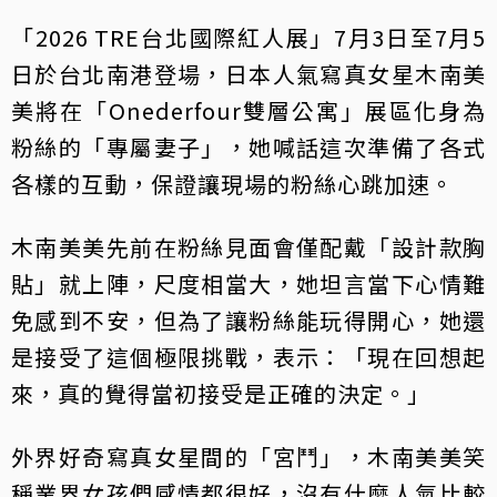
「2026 TRE台北國際紅人展」7月3日至7月5
日於台北南港登場，日本人氣寫真女星木南美
美將在「Onederfour雙層公寓」展區化身為
粉絲的「專屬妻子」，她喊話這次準備了各式
各樣的互動，保證讓現場的粉絲心跳加速。
木南美美先前在粉絲見面會僅配戴「設計款胸
貼」就上陣，尺度相當大，她坦言當下心情難
免感到不安，但為了讓粉絲能玩得開心，她還
是接受了這個極限挑戰，表示：「現在回想起
來，真的覺得當初接受是正確的決定。」
外界好奇寫真女星間的「宮鬥」，木南美美笑
稱業界女孩們感情都很好，沒有什麼人氣比較