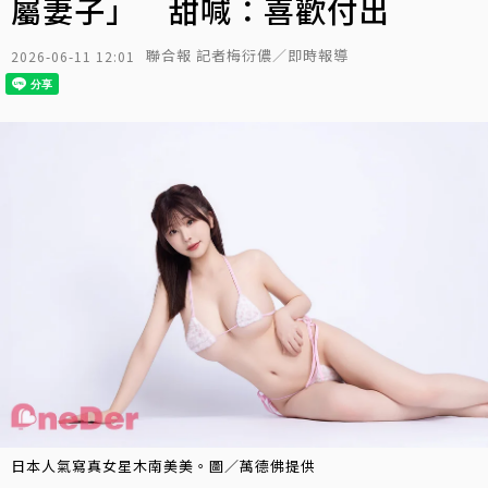
屬妻子」 甜喊：喜歡付出
聯合報 記者梅衍儂／即時報導
2026-06-11 12:01
日本人氣寫真女星木南美美。圖／萬德佛提供