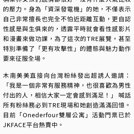
的壓力。身為「資深發電機」的她，不僅表示
自己非常擅長也完全不怕近距離互動，更自認
性感是與生俱來的，透露平時就會看性感影片
和漫畫來做功課，為了這次的TRE展覽，甚至
特別準備了「更有攻擊性」的體態與魅力動作
要來征服全場。
木南美美直接向台灣粉絲發出超誘人邀請：
「我是一個非常有服務精神，也很喜歡為男性
付出的人，相信大家一定會感到滿足！」 喊話
所有粉絲務必到TRE現場和她創造滿滿回憶。
目前「Onederfour雙層公寓」活動門票已於
JKFACE平台熱賣中。