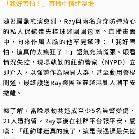
「我好害怕！」直播中情緒潰堤
隨著騷動愈演愈烈，Ray與兩名身穿防彈背心
的私人保鑣遭失控球迷團團包圍。直播畫面
中，向來作風大膽的他罕見驚呼：「我好害
怕，這真的太瘋狂了！」語氣充滿慌張。眼看
情況失控，現場執勤的紐約警察（NYPD）立
即介入，以強勢作為隔開人群，甚至動用警棍
開道，最終護送Ray與團隊穿越混亂人潮平安
撤離。
據了解，當晚暴動共造成至少5名員警受傷、
21人遭拘留。Ray事後在社群平台報平安，感
嘆：「紐約球迷真的瘋了，這是我遇過最失控