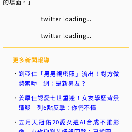
的場面。」
twitter loading...
twitter loading...
更多新聞報導
劉亞仁「男男親密照」流出！對方做
勢索吻 網：是新男友？
姜厚任認愛七世重逢！女友學歷背景
遭疑 列6點反擊：你們不懂
五月天冠佑20愛女遭AI合成不雅影
像 小玫瑰劉芯妤親回擊：已截圖