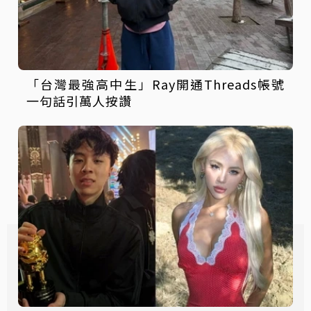
「台灣最強高中生」Ray開通Threads帳號
一句話引萬人按讚