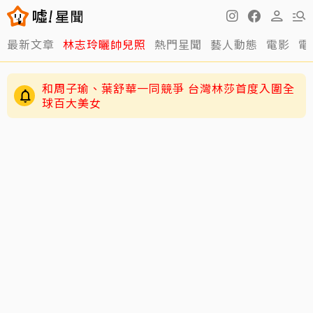
最新文章
林志玲曬帥兒照
熱門星聞
藝人動態
電影
電
和周子瑜、葉舒華一同競爭 台灣林莎首度入圍全
球百大美女