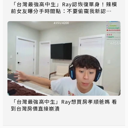
「台灣最強高中生」Ray認恢復單身！辣模
前女友曝分手時間點：不要偷窺我新認識的
男生
「台灣最強高中生」Ray想買房孝順爸媽 看
到台灣房價直接崩潰