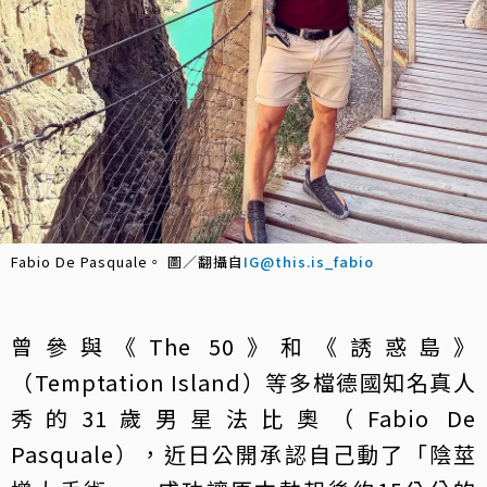
Fabio De Pasquale。 圖／翻攝自
IG@this.is_fabio
曾參與《The 50》和《誘惑島》
（Temptation Island）等多檔德國知名真人
秀的31歲男星法比奧（Fabio De
Pasquale），近日公開承認自己動了「陰莖