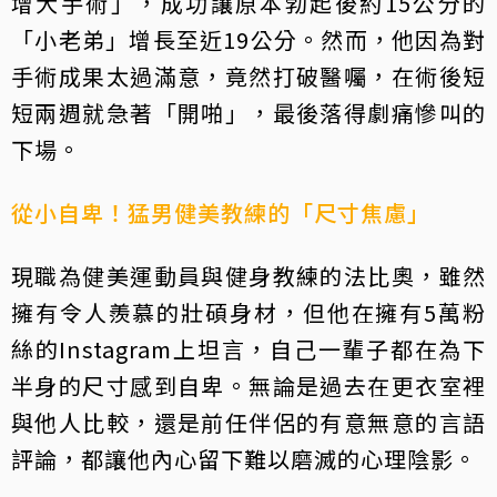
增大手術」，成功讓原本勃起後約15公分的
「小老弟」增長至近19公分。然而，他因為對
手術成果太過滿意，竟然打破醫囑，在術後短
短兩週就急著「開啪」，最後落得劇痛慘叫的
下場。
從小自卑！猛男健美教練的「尺寸焦慮」
現職為健美運動員與健身教練的法比奧，雖然
擁有令人羨慕的壯碩身材，但他在擁有5萬粉
絲的Instagram上坦言，自己一輩子都在為下
半身的尺寸感到自卑。無論是過去在更衣室裡
與他人比較，還是前任伴侶的有意無意的言語
評論，都讓他內心留下難以磨滅的心理陰影。