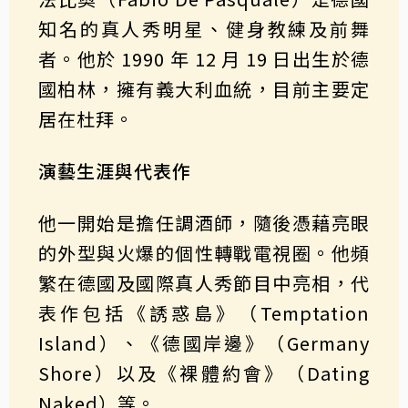
知名的真人秀明星、健身教練及前舞
者。他於 1990 年 12 月 19 日出生於德
國柏林，擁有義大利血統，目前主要定
居在杜拜。
演藝生涯與代表作
他一開始是擔任調酒師，隨後憑藉亮眼
的外型與火爆的個性轉戰電視圈。他頻
繁在德國及國際真人秀節目中亮相，代
表作包括《誘惑島》（Temptation
Island）、《德國岸邊》（Germany
Shore）以及《裸體約會》（Dating
Naked）等。