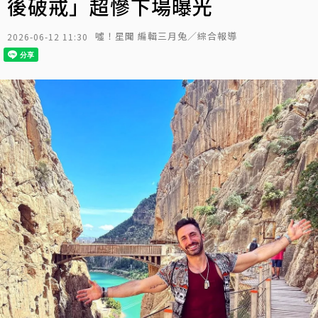
後破戒」超慘下場曝光
噓！星聞 編輯三月兔／綜合報導
2026-06-12 11:30