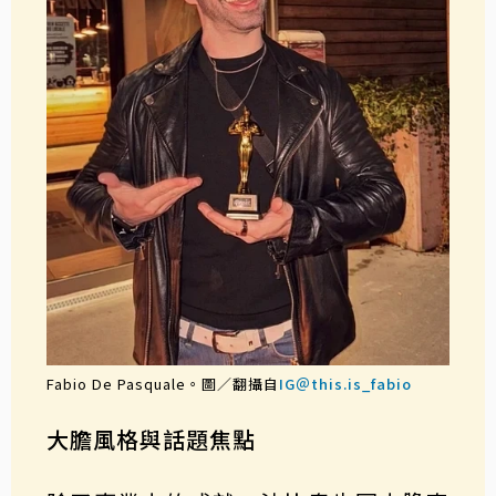
Fabio De Pasquale。圖／翻攝自
IG＠this.is_fabio
大膽風格與話題焦點