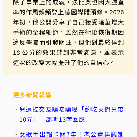
除了事業上的成就，法比奧也因大膽直
率的作風頻頻登上德國媒體頭條。2026
年初，他公開分享了自己接受陰莖增大
手術的全程細節，雖然在術後恢復期因
違反醫囑而引發關注，但他對最終達到
18 公分的效果感到非常滿意，並表示
這次的改變大幅提升了他的自信心。
更多新聞報導
兒遭控交友騙吃騙喝「約吃火鍋只帶
10元」 邵昕13字回應
女歌手出輯卡關7年！老公竟建議她