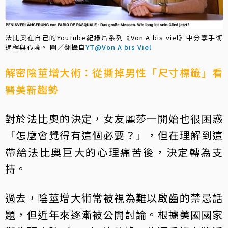
法比奧在自己的YouTube紀錄片系列《Von A bis viel》中分享手術
過程與心境。 圖／翻攝自
YT@Von A bis Viel
解密陰莖增大術：從撕掉男性「尺寸標籤」看
醫美新趨勢
對於法比奧的決定，女友麗莎一開始也很困惑
「怎麼會覺得有這個必要？」，但在理解到這
帶給法比奧巨大的心理痛苦後，決定轉為支
持。
過去，陰莖增大術常被視為難以啟齒的禁忌話
題，但近年來逐漸被公開討論。根據美國國家