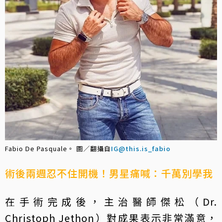
Fabio De Pasquale。 圖／翻攝自
IG@this.is_fabio
術後兩週忍不住開機！男星痛喊：千萬別學我
在手術完成後，主治醫師傑松（Dr.
Christoph Jethon）對成果表示非常滿意，