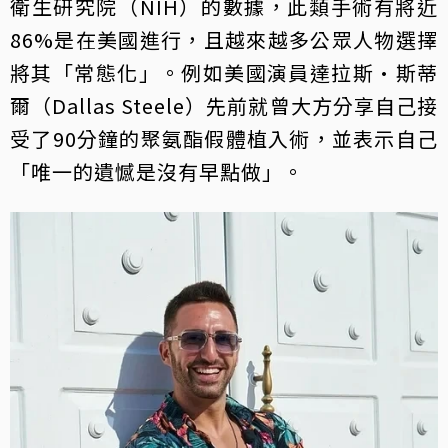
衛生研究院（NIH）的數據，此類手術有將近
86%是在美國進行，且越來越多公眾人物選擇
將其「常態化」。例如美國演員達拉斯·斯蒂
爾（Dallas Steele）先前就曾大方分享自己接
受了90分鐘的聚氨酯假體植入術，並表示自己
「唯一的遺憾是沒有早點做」。