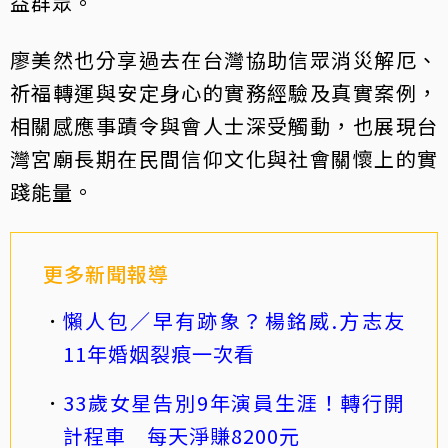
益群眾。
廖美然也分享過去在台灣協助信眾消災解厄、
祈福轉運與安定身心的實務經驗及真實案例，
相關感應事蹟令與會人士深受觸動，也展現台
灣宮廟長期在民間信仰文化與社會關懷上的實
踐能量。
更多新聞報導
懶人包／早有跡象？楊銘威.方志友
11年婚姻裂痕一次看
33歲女星告別9年演員生涯！轉行開
計程車 每天淨賺8200元