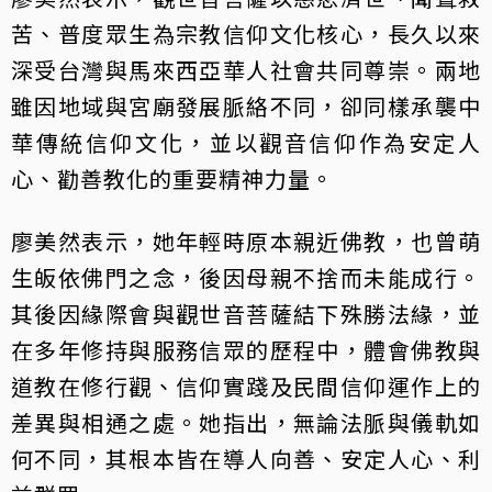
苦、普度眾生為宗教信仰文化核心，長久以來
深受台灣與馬來西亞華人社會共同尊崇。兩地
雖因地域與宮廟發展脈絡不同，卻同樣承襲中
華傳統信仰文化，並以觀音信仰作為安定人
心、勸善教化的重要精神力量。
廖美然表示，她年輕時原本親近佛教，也曾萌
生皈依佛門之念，後因母親不捨而未能成行。
其後因緣際會與觀世音菩薩結下殊勝法緣，並
在多年修持與服務信眾的歷程中，體會佛教與
道教在修行觀、信仰實踐及民間信仰運作上的
差異與相通之處。她指出，無論法脈與儀軌如
何不同，其根本皆在導人向善、安定人心、利