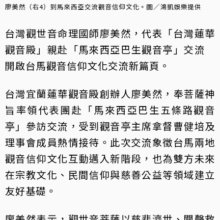
廖美然（右4）到馬來西亞交流觀音信仰文化。圖／鴻凱娛樂提供
台灣觀世音命理國師廖美然，代表「台灣蓮華
觀音殿」親赴「馬來西亞巴生觀音亭」交流
開啟台馬觀音信仰文化交流新篇頁。
台灣宜蘭蓮華觀音殿創辦人廖美然，奉菩薩神
旨率領代表團赴「馬來西亞巴生五條路觀音
亭」參訪交流，受到觀音亭主席拿督曹健培及
理事會成員熱情接待。此次交流象徵台馬兩地
觀音信仰文化互動邁入新階段，也為雙方未來
在宗教文化、民間信仰與慈善公益等領域建立
友好基礎。
廖美然表示，觀世音菩薩以慈悲濟世、聞聲救