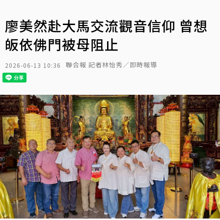
廖美然赴大馬交流觀音信仰 曾想
皈依佛門被母阻止
聯合報 記者林怡秀／即時報導
2026-06-13 10:36