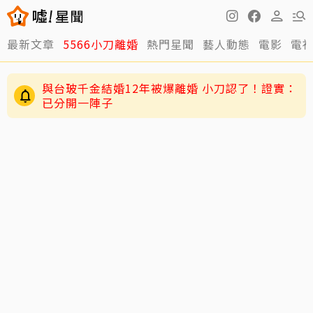
最新文章
5566小刀離婚
熱門星聞
藝人動態
電影
電
與台玻千金結婚12年被爆離婚 小刀認了！證實：
已分開一陣子