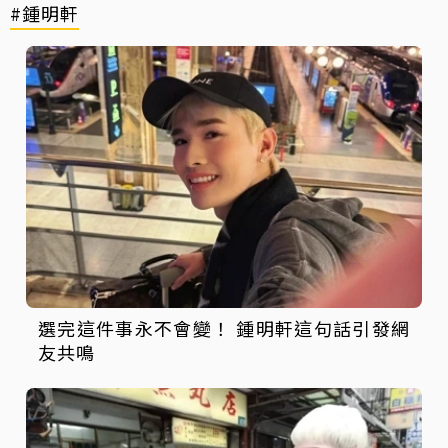
#鍾明軒
選完這件事永不會變！ 鍾明軒這句話引發網
友共鳴