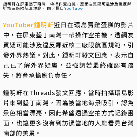
鍾明軒在屏東墾丁南灣一帶操作空拍機，遭網友質疑可能涉及違反鄰
近核三廠限航區規範。 圖／擷自
YouTube
YouTuber
鍾明軒
近日在環島賣雞蛋糕的影片
中，在屏東墾丁南灣一帶操作空拍機，遭網友
質疑可能涉及違反鄰近核三廠限航區規範，引
發外界熱議。對此，鍾明軒發文回應，表示自
己已了解外界疑慮，並強調若最終確認有疏
失，將會承擔應負責任。
鍾明軒在Threads發文回應，當時拍攝環島影
片來到墾丁南灣，因為被當地海景吸引，認為
景色相當漂亮，因此希望透過空拍方式記錄畫
面，也讓更多沒有到訪過當地的人能看見台灣
南部的美景。