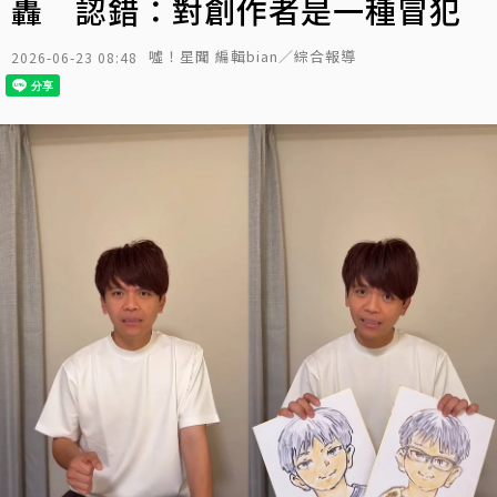
轟 認錯：對創作者是一種冒犯
噓！星聞 編輯bian／綜合報導
2026-06-23 08:48