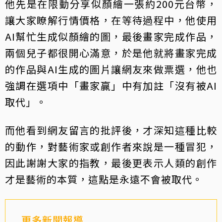
他先是在限動分享似顏繪一張約200元台幣，
讓大家瞭解行情價格，在等待過程中，他使用
AI幫忙生成似顏繪的圖，最後畫家完成作品，
兩個兒子都很開心滿意，於是他就將畫家完成
的作品與AI生成的圖片讓網友來做票選，他也
強調在選項中「畫家贏」中有加註「沒有被AI
取代」。
而他看到網友留言的批評後，才深知這種比較
的動作，對藝術家或創作者來說是一種冒犯，
因此謝謝大家的指教，最後更表示人類的創作
才是藝術的本質，這點是永遠不會被取代。
更多新聞報導