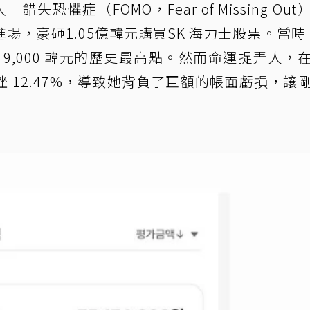
失恐懼症（FOMO，Fear of Missing Out
，豪砸1.05億韓元購買SK 海力士股票。當時 
萬 9,000 韓元的歷史最高點。然而命運捉弄人，
 12.47%，導致她背負了巨額的帳面虧損，讓