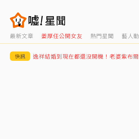
最新文章
姜厚任公開女友
熱門星聞
藝人
逸祥結婚到現在都還沒開機！老婆紫布爾
快訊