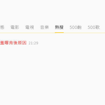
動態
電影
電視
音樂
熱搜
500齣
500歌
羞曝背後原因
21:29