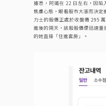
據悉，阿璐在 22 日左右，因陷入「錯
焦慮心態，眼看股市大漲而決定進場
力士的股價正處於收盤價 295 
進後的隔天，該股股價便迅速重挫
的她直接「住進套房」。