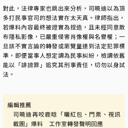
對此，法律專家也跳出來分析，司曉迪以為頂
多打民事官司的想法實在太天真。律師指出，
若爆料內容最終被證實為捏造，且未經同意散
布隱私影像，已嚴重侵害肖像權與名譽權；一
旦該不實言論的轉發或瀏覽量達到法定犯罪標
準，即便當事人想定調為民事糾紛，檢調依舊
能以「誹謗罪」追究其刑事責任，切勿以身試
法。
編輯推薦
司曉迪再咬鹿晗「曬紅包、門票、視訊
截圖」爆料 工作室轉發聲明回應