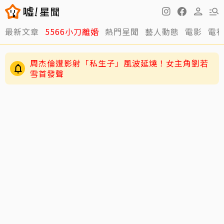
最新文章
5566小刀離婚
熱門星聞
藝人動態
電影
電
周杰倫遭影射「私生子」風波延燒！女主角劉若
雪首發聲