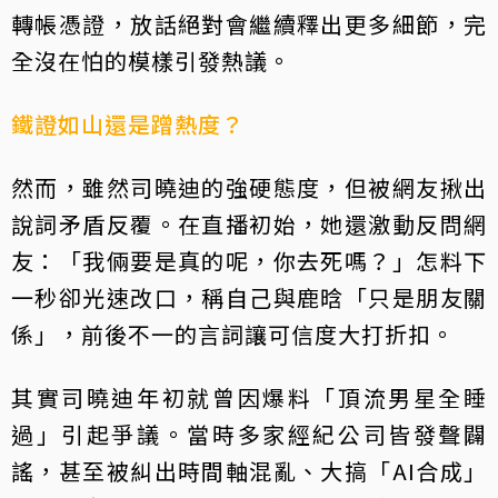
轉帳憑證，放話絕對會繼續釋出更多細節，完
全沒在怕的模樣引發熱議。
鐵證如山還是蹭熱度？
然而，雖然司曉迪的強硬態度，但被網友揪出
說詞矛盾反覆。在直播初始，她還激動反問網
友：「我倆要是真的呢，你去死嗎？」怎料下
一秒卻光速改口，稱自己與鹿晗「只是朋友關
係」，前後不一的言詞讓可信度大打折扣。
其實司曉迪年初就曾因爆料「頂流男星全睡
過」引起爭議。當時多家經紀公司皆發聲闢
謠，甚至被糾出時間軸混亂、大搞「AI合成」