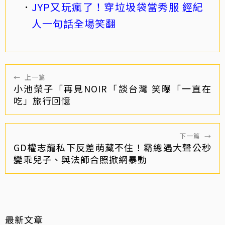
JYP又玩瘋了！穿垃圾袋當秀服 經紀
人一句話全場笑翻
←
上一篇
小池榮子「再見NOIR「談台灣 笑曝「一直在
吃」旅行回憶
下一篇
→
GD權志龍私下反差萌藏不住！霸總遇大聲公秒
變乖兒子、與法師合照掀網暴動
最新文章