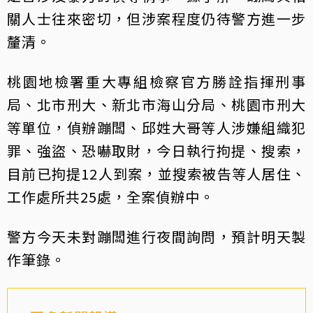
關人士往來密切，但涉案程度仍待警方進一步
釐清。
桃園地檢署重大專組檢察官方勝詮指揮刑事
局、北市刑大、新北市海山分局、桃園市刑大
等單位，偵辦蹦闆、邱姓大哥等人涉嫌組織犯
罪、強盜、恐嚇取財，今日執行拘提、搜索，
目前已拘提12人到案，並搜索被告等人居住、
工作處所共25處，全案偵辦中。
警方今天未對蹦闆進行夜間詢問，預計明天製
作筆錄。