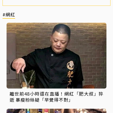
#網紅
離世前48小時還在直播！網紅「肥大叔」猝
逝 暴瘦粉絲疑「早覺得不對」