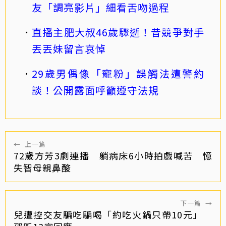
友「調亮影片」細看舌吻過程
直播主肥大叔46歲驟逝！昔競爭對手
丟丟妹留言哀悼
29歲男偶像「寵粉」誤觸法遭警約
談！公開露面呼籲遵守法規
←
上一篇
72歲方芳3劇連播 躺病床6小時拍戲喊苦 憶
失智母親鼻酸
下一篇
→
兒遭控交友騙吃騙喝「約吃火鍋只帶10元」