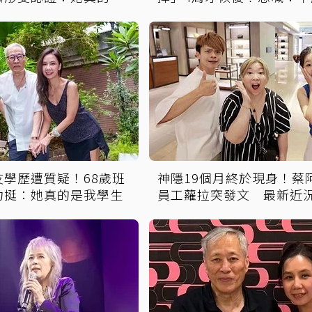
信任何人
友學歷遭質疑！68歲班
神隱19個月終於現身！蔡
力挺：她真的是我學生
員工蘿拉突發文 最新近