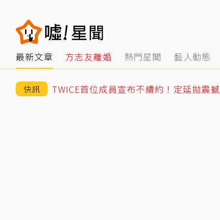
最新文章
方志友離婚
熱門星聞
藝人動態
TWICE首位成員宣布不續約！定延拋震
快訊