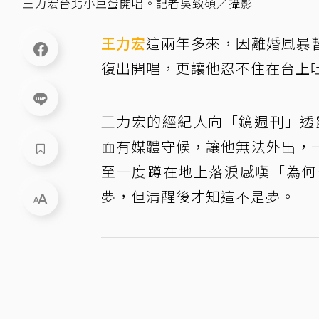
王力宏台北小巨蛋開唱。記者吳致碩／攝影
王力宏
這兩年多來，因離婚風暴
復出開唱，更讓他忍不住在台上
王力宏的經紀人向「鏡週刊」透
面有媒體守候，讓他無法外出，
至一度蹲在地上落淚感嘆「為何
夢，但清醒後才知這不是夢。