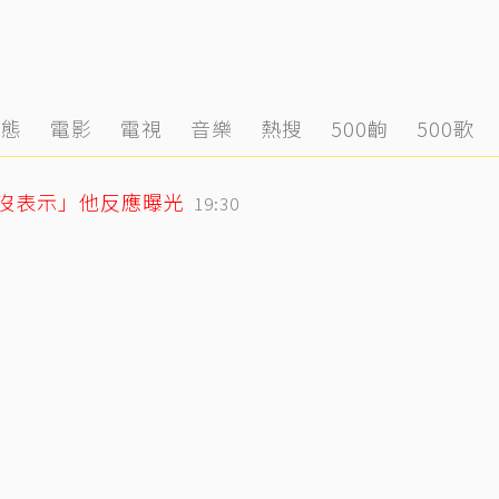
動態
電影
電視
音樂
熱搜
500齣
500歌
「沒表示」他反應曝光
19:30