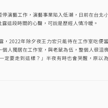
暫停演藝工作，演藝事業陷入低潮，日前在台北
吐露這段時間的心聲，可說是歷經人情冷暖。
露，2022年除夕夜王力宏只能待在工作室吃便
一個人獨居在工作室，與老鼠為伍，整個人很沮
一定要走到這樣？」半夜有時也會哭醒，原以