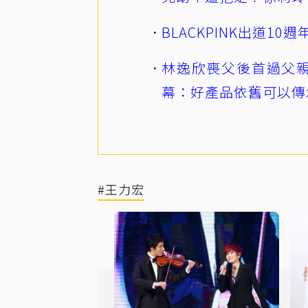
BLACKPINK出道1
林逸欣喪父後首過父親
幕：好產品依舊可以傳
#王力宏