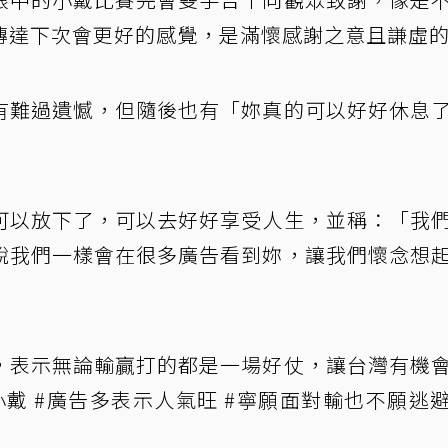
傳達下次會更好的感覺，是滿懷感謝之意且謙虛
有難過遺憾，但隨後也有「妳真的可以好好休息
可以放下了，可以去好好享受人生，並稱：「我
說我們一樣會在很多廣告看到妳，讓我們懷念想
，表示無論輸贏打的都是一場好仗，讓台灣有機
戴 #廣告多表示人氣旺 #寧願面對輸也不願逃