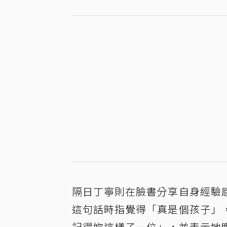
隔日丁寧則在臉書分享自身經驗
這句話時指覺得「真是個孩子」
記得妳這樣子一位」，並表示她