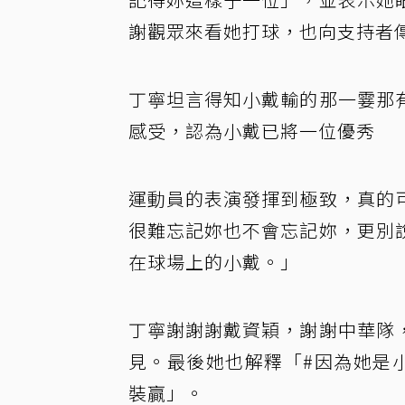
謝觀眾來看她打球，也向支持者
丁寧坦言得知小戴輸的那一霎那
感受，認為小戴已將一位優秀
運動員的表演發揮到極致，真的
很難忘記妳也不會忘記妳，更別
在球場上的小戴。」
丁寧謝謝謝戴資穎，謝謝中華隊
見。最後她也解釋「#因為她是小
裝贏」。