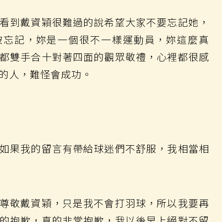
看到戴資穎很難過的說希望大家不要忘記她，
被忘記，妳是一個很不一樣運動員，妳這麼真
都雙手合十對著四面的觀眾敬禮，心裡都很感
的人，難怪會成功。
如果我的留言有帶給球迷們不舒服，我相當相
尊敬戴資穎，只是我不會打羽球，所以我要再
的抱歉，真的非常抱歉，我以後早上絕對不留