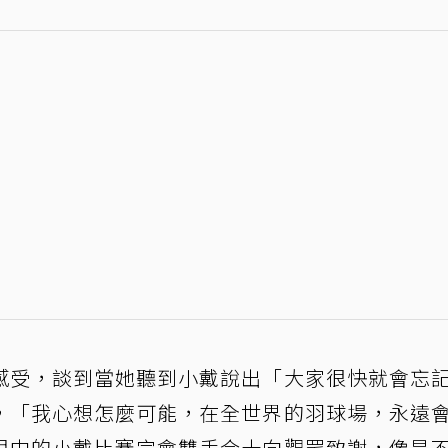
感受，談到當她聽到小戴說出「大家很快就會忘
，「我心想怎麼可能，在全世界的羽球場，永遠
眼中的小戴比賽完會雙手合十向觀眾致謝，像是