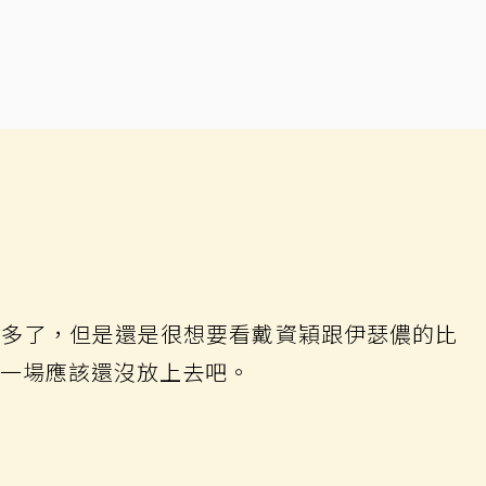
點多了，但是還是很想要看戴資穎跟伊瑟儂的比
這一場應該還沒放上去吧。