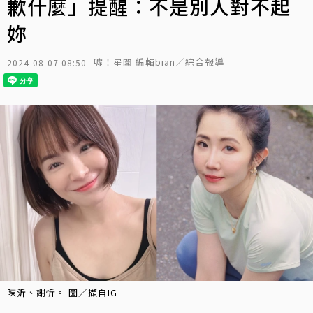
歉什麼」提醒：不是別人對不起
妳
噓！星聞 編輯bian／綜合報導
2024-08-07 08:50
陳沂、謝忻。 圖／擷自IG