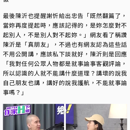
最後陳沂也提醒謝忻給出忠告「既然翻篇了，
當妳再度提起時，應該記得的，是妳怎麼對不
起別人，不是別人對不起妳。」網友看了稱讚
陳沂是「真朋友」，不過也有網友認為這些話
不用公開講，應該私下談就好，陳沂則是回應
「我對任何公眾人物都是就事論事客觀評論，
所以認識的人就不能講什麼道理？講壞的說我
自己朋友也講，講好的說我護航，不能就事論
事嗎？」