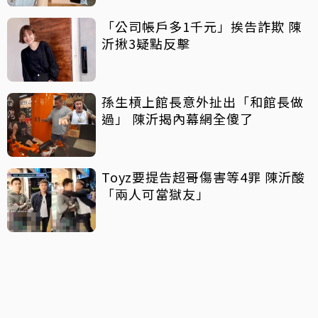
「公司帳戶多1千元」挨告詐欺 陳
沂揪3疑點反擊
孫生槓上館長意外扯出「和館長做
過」 陳沂揭內幕網全傻了
Toyz要提告超哥傷害等4罪 陳沂酸
「兩人可當獄友」