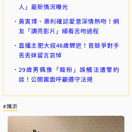
人」最新情況曝光
黃寅燁、惠利確認愛意深情熱吻！網
友「調亮影片」細看舌吻過程
直播主肥大叔46歲驟逝！昔競爭對手
丟丟妹留言哀悼
29歲男偶像「寵粉」誤觸法遭警約
談！公開露面呼籲遵守法規
#陳沂