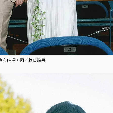
照宣布結婚。圖／摘自臉書