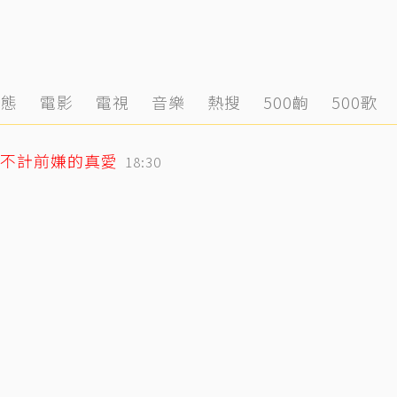
動態
電影
電視
音樂
熱搜
500齣
500歌
不計前嫌的真愛
18:30