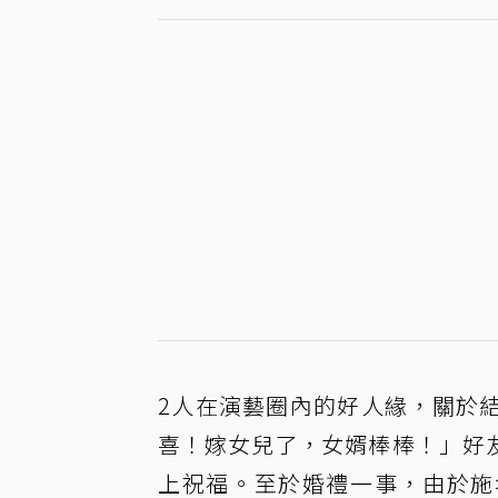
2人在演藝圈內的好人緣，關於
喜！嫁女兒了，女婿棒棒！」好
上祝福。至於婚禮一事，由於施