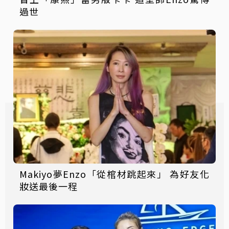
過世
Makiyo夢Enzo「從棺材跳起來」 為好友化
妝送最後一程