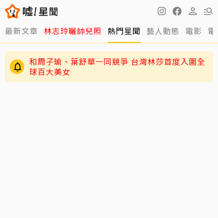
最新文章
林志玲曬帥兒照
熱門星聞
藝人動態
電影
電
和周子瑜、葉舒華一同競爭 台灣林莎首度入圍全
球百大美女