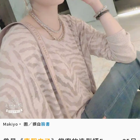
Makiyo。 圖／擷自
臉書