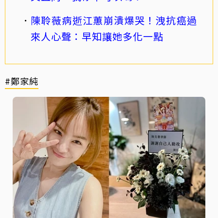
陳聆薇病逝江蕙崩潰爆哭！洩抗癌過
來人心聲：早知讓她多化一點
#鄭家純