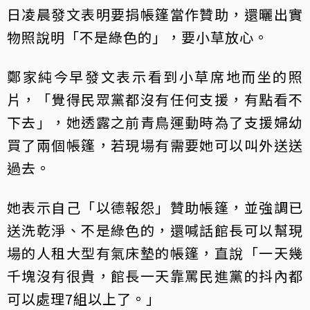
日凌晨發文表明要捐帳篷當作贊助，還曬出實
物照說明「不是綠色的」，要小草放心。
鄭家純今早發文表示看到小草席地而坐的照
片，「覺得民眾黨都沒有任何支援，有點看不
下去」，她透露之前青鳥運動時為了支援婦幼
買了兩個帳篷，若現場有需要她可以叫外送送
過去。
她表示自己「以德報怨」贊助帳篷，並強調已
送洗乾淨、不是綠色的，還喊話館長可以幫現
場的人租大型有氣床墊的帳篷，直說「一天幾
千塊沒有很貴，館長一天靠罵民進黨的抖內都
可以處理7組以上了。」