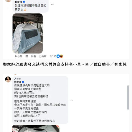
鄭家純於臉書發文談柯文哲與奇支持者小草。圖／截自臉書／鄭家純