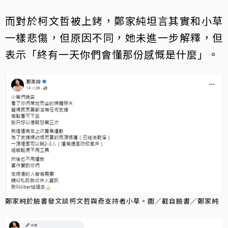
而對於柯文哲被上銬，鄭家純坦言其實和小草
一樣悲傷，但原因不同，她未進一步解釋，但
表示「終有一天你們會懂那份感慨是什麼」。
鄭家純於臉書發文談柯文哲與奇支持者小草。圖／截自臉書／鄭家純