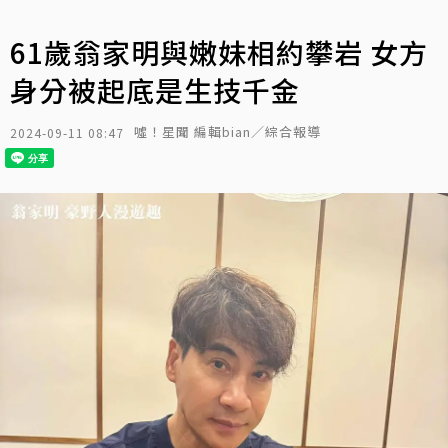
61歲翁家明與嫩妹相約攀岩 女方
身分被起底是生技千金
噓！星聞 編輯bian／綜合報導
2024-09-11 08:47