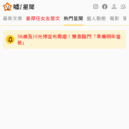
最新文章
姜厚任女友發文
熱門星聞
藝人動態
電影
電
56歲及川光博宣布再婚！雙喜臨門「準備明年當
爸」