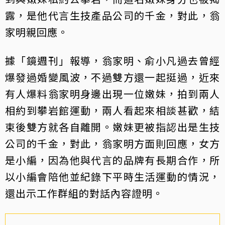
露，是他代言生技產品公司的千金，對此，翁
家明親回應。
據「鏡週刊」報導，翁家明、俞小凡過去曾經
爆發過婚變風波，不過雙方還一起挺過，近來
有人爆料翁家明身邊出現一位嫩妹，拍到兩人
相約到攀岩館運動，兩人看起來相談甚歡，結
束後雙方就各自離開。嫩妹更被指認出是生技
公司的千金，對此，翁家明方面則回應，女方
是小編，因為他與代言的品牌有長期合作，所
以小編會陪他並紀錄下平時生活運動的情況，
還出示工作群組的對話內容證明。