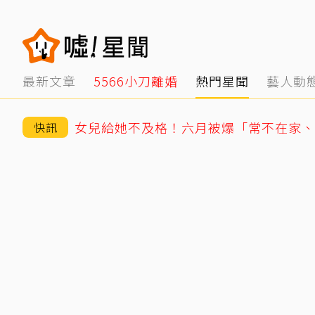
最新文章
5566小刀離婚
熱門星聞
藝人動
女兒給她不及格！六月被爆「常不在家、
快訊