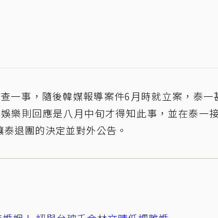
調查一事，隨後韓媒報導案件6月時就立案，泰一
M娛樂則回應是八月中旬才得知此事，並在泰一
讓泰退團的決定並對外公告。