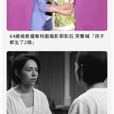
64歲楊貴媚奪桃園電影節影后 突驚喊「孩子
都生了2個」