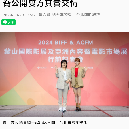
喬公開雙方真實交情
聯合報 記者李姿瑩／台北即時報導
2024-09-23 16:47
夏于喬和楊貴媚一起出席。圖／台北電影節提供