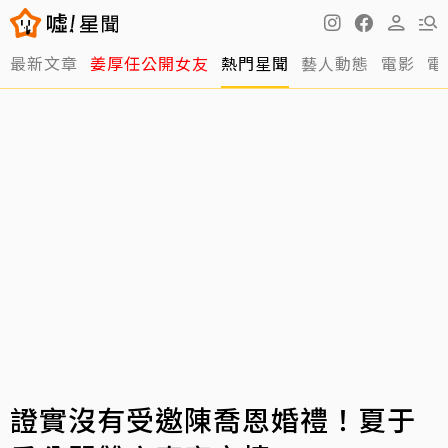
最新文章
姜厚任公開女友
熱門星聞
藝人動態
電影
電
證實沒有受邀陳喬恩婚禮！夏于