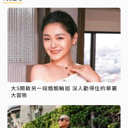
大S開啟另一段婚姻輪迴 沒人勸得住的華麗
大冒險