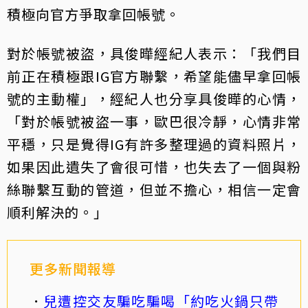
積極向官方爭取拿回帳號。
對於帳號被盜，具俊曄經紀人表示：「我們目
前正在積極跟IG官方聯繫，希望能儘早拿回帳
號的主動權」，經紀人也分享具俊曄的心情，
「對於帳號被盜一事，歐巴很冷靜，心情非常
平穩，只是覺得IG有許多整理過的資料照片，
如果因此遺失了會很可惜，也失去了一個與粉
絲聯繫互動的管道，但並不擔心，相信一定會
順利解決的。」
更多新聞報導
兒遭控交友騙吃騙喝「約吃火鍋只帶