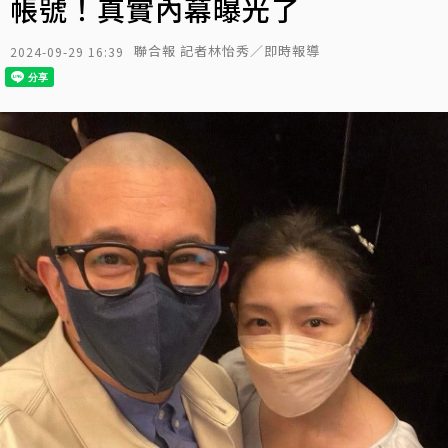
帳號！真實內幕曝光了
聯合報 記者林怡秀／即時報導
2024-09-29 16:39