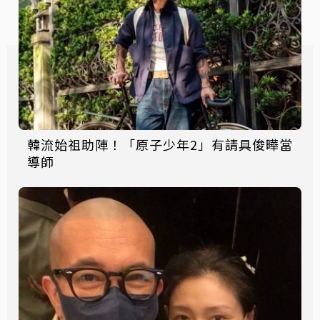
韓流始祖助陣！「原子少年2」有請具俊曄當
導師