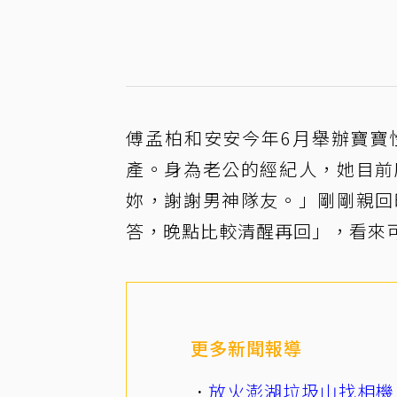
傅孟柏和安安今年6月舉辦寶寶
產。身為老公的經紀人，她目前
妳，謝謝男神隊友。」剛剛親回
答，晚點比較清醒再回」，看來
更多新聞報導
放火澎湖垃圾山找相機