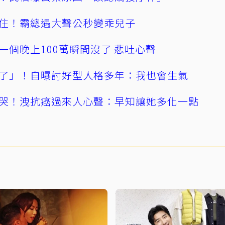
住！霸總遇大聲公秒變乖兒子
一個晚上100萬瞬間沒了 悲吐心聲
了」！自曝討好型人格多年：我也會生氣
哭！洩抗癌過來人心聲：早知讓她多化一點