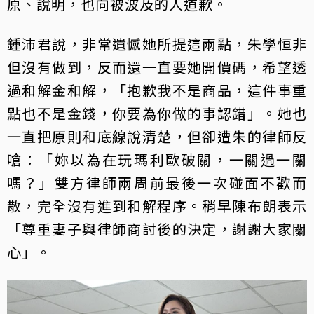
原、說明，也向被波及的人道歉。
鍾沛君說，非常遺憾她所提這兩點，朱學恒非
但沒有做到，反而還一直要她開價碼，希望透
過和解金和解，「抱歉我不是商品，這件事重
點也不是金錢，你要為你做的事認錯」。她也
一直把原則和底線說清楚，但卻遭朱的律師反
嗆：「妳以為在玩瑪利歐破關，一關過一關
嗎？」雙方律師兩周前最後一次碰面不歡而
散，完全沒有進到和解程序。稍早陳布朗表示
「尊重妻子與律師商討後的決定，謝謝大家關
心」。