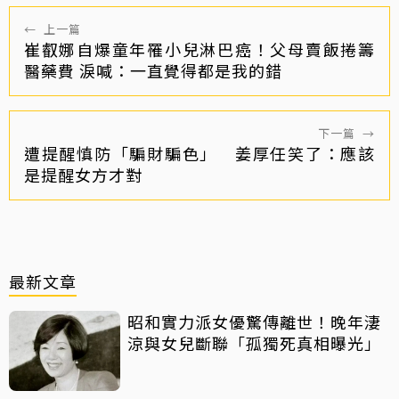
←
上一篇
崔叡娜自爆童年罹小兒淋巴癌！父母賣飯捲籌
醫藥費 淚喊：一直覺得都是我的錯
下一篇
→
遭提醒慎防「騙財騙色」 姜厚任笑了：應該
是提醒女方才對
最新文章
昭和實力派女優驚傳離世！晚年淒
涼與女兒斷聯「孤獨死真相曝光」