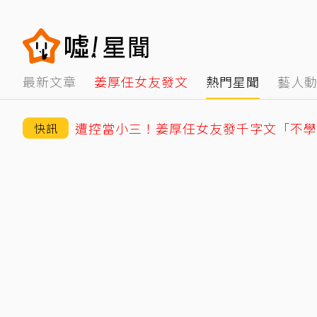
最新文章
姜厚任女友發文
熱門星聞
藝人
快訊