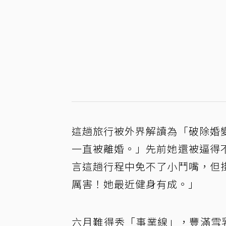
這趟旅行被外界解讀為「破除婚
一直被離婚。」先前她還被逼得
言這趟行程中免不了小鬥嘴，但
厲害！她最近健身有成。」
六月難得秀「事業線」，豐滿雪乳