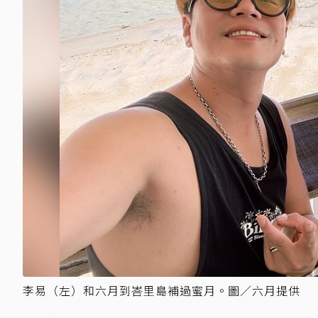
李易（左）和六月到峇里島補過蜜月。圖／六月提供