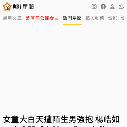
最新文章
姜厚任公開女友
熱門星聞
藝人動態
電影
電
女童大白天遭陌生男強抱 楊皓如