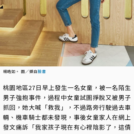
楊皓如。 圖／擷自
臉書
桃園地區27日早上發生一名女童，被一名陌生
男子強抱事件，過程中女童試圖掙脫又被男子
抓回，她大喊「救我」，不過路旁行駛過去車
輛、機車騎士都未發現，事後女童家人在網上
發文痛訴「我家孩子現在有心裡陰影了，這債