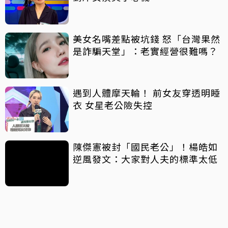
美女名嘴差點被坑錢 怒「台灣果然
是詐騙天堂」：老實經營很難嗎？
遇到人體摩天輪！ 前女友穿透明睡
衣 女星老公險失控
陳傑憲被封「國民老公」！楊皓如
逆風發文：大家對人夫的標準太低