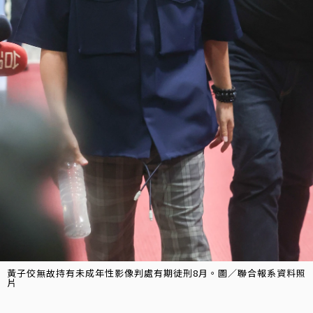
黃子佼無故持有未成年性影像判處有期徒刑8月。圖／聯合報系資料照
片