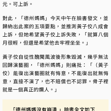
元。可上訴。
對此，「德州媽媽」今天中午在臉書發文，並
歸納出此案的五項要點，並推測黃子佼八成會
上訴，但她希望黃子佼上訴失敗，「就算八個
月很輕，但還是希望他去牢裡坐坐。」
黃子佼自從性醜聞風波後形象毀滅，幾乎無法
回歸演藝圈，「德州媽媽」則痛批：「（黃子
佼）能復出演藝圈就有悔意，不能復出就無悔
意，直接不演了，也不賠償也不認罪。骨子裡
就是一個真正的爛人。」
「德州媽媽沒有崩潰 」臉書全文如下