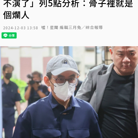
不演了」列5點分析：骨子裡就是
個爛人
噓！星聞 編輯三月兔／綜合報導
2024-12-03 13:58