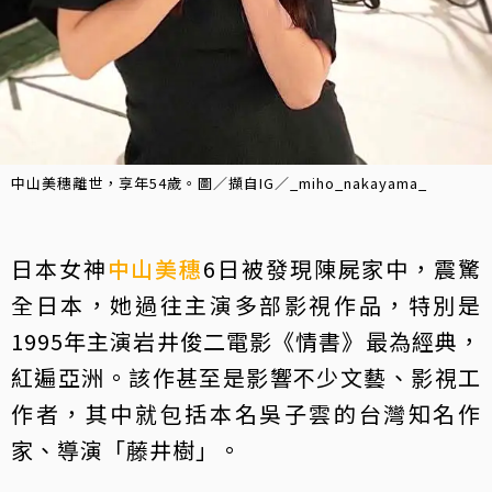
中山美穗離世，享年54歲。圖／擷自IG／_miho_nakayama_
日本女神
中山美穗
6日被發現陳屍家中，震驚
全日本，她過往主演多部影視作品，特別是
1995年主演岩井俊二電影《情書》最為經典，
紅遍亞洲。該作甚至是影響不少文藝、影視工
作者，其中就包括本名吳子雲的台灣知名作
家、導演「藤井樹」。