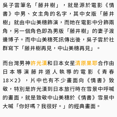
吳子雲筆名「藤井樹」，就是源於電影《情
書》中男、女主角的名字，其中女版「藤井
樹」就由中山美穗飾演，而她在電影中分飾兩
角，另一個角色即為男版「藤井樹」的妻子渡
邊博子。而中山美穗死訊傳出後，吳子雲於社
群寫下「藤井樹再見，中山美穗再見」。
而台灣男神
許光漢
和日本女星
清原果耶
合作由
日本導演藤井道人執導的電影《青春
18×2》，片中也有不少畫面向《情書》致
敬，特別是許光漢到日本旅行時在雪景中呼喊
的畫面，就是致敬中山美穗於《情書》雪景中
大喊「你好嗎？我很好。」的經典畫面。