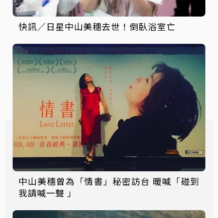
快訊／日星中山美穗去世！倒臥浴室亡
中山美穗曾為「情書」秘密訪台 暖喊「碰到
我請喊一聲 」