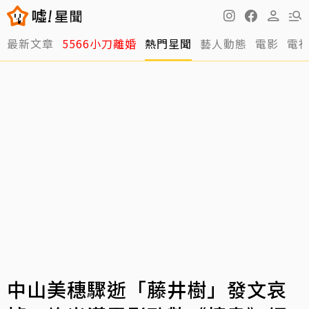
最新文章
5566小刀離婚
熱門星聞
藝人動態
電影
電
中山美穗驟逝「藤井樹」發文哀