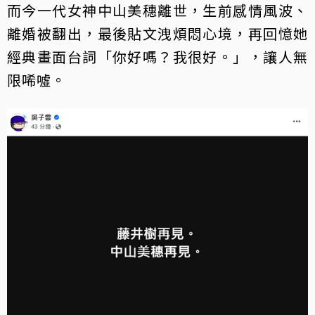
而今一代女神中山美穗離世，生前感情風波、
離婚被翻出，最後貼文洩煩悶心境，再回憶她
經典畫面台詞「你好嗎？我很好。」，讓人無
限唏噓。