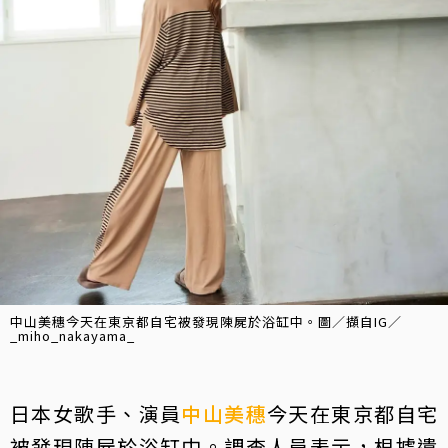
中山美穗今天在東京都自宅被發現陳屍於浴缸中。圖／擷自IG／
_miho_nakayama_
日本女歌手、演員
中山美穗
今天在東京都自宅
被發現陳屍於浴缸中。調查人員表示，根據遺