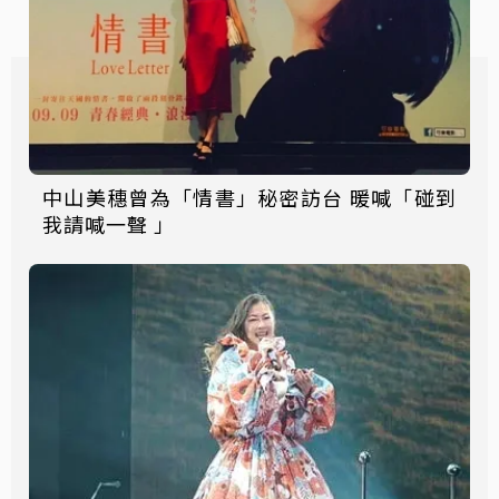
中山美穗曾為「情書」秘密訪台 暖喊「碰到
我請喊一聲 」