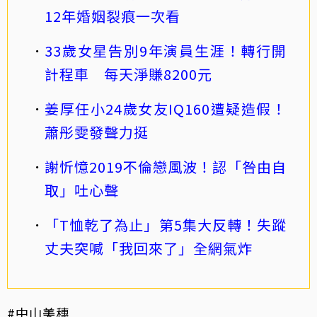
12年婚姻裂痕一次看
33歲女星告別9年演員生涯！轉行開
計程車 每天淨賺8200元
姜厚任小24歲女友IQ160遭疑造假！
蕭彤雯發聲力挺
謝忻憶2019不倫戀風波！認「咎由自
取」吐心聲
「T恤乾了為止」第5集大反轉！失蹤
丈夫突喊「我回來了」全網氣炸
#中山美穗