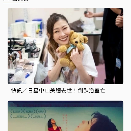
快訊／日星中山美穗去世！倒臥浴室亡