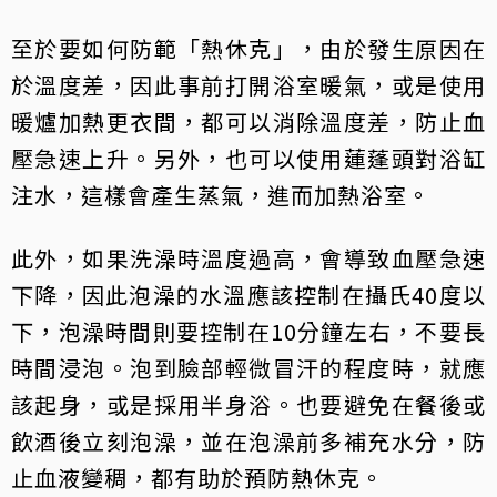
至於要如何防範「熱休克」，由於發生原因在
於溫度差，因此事前打開浴室暖氣，或是使用
暖爐加熱更衣間，都可以消除溫度差，防止血
壓急速上升。另外，也可以使用蓮蓬頭對浴缸
注水，這樣會產生蒸氣，進而加熱浴室。
此外，如果洗澡時溫度過高，會導致血壓急速
下降，因此泡澡的水溫應該控制在攝氏40度以
下，泡澡時間則要控制在10分鐘左右，不要長
時間浸泡。泡到臉部輕微冒汗的程度時，就應
該起身，或是採用半身浴。也要避免在餐後或
飲酒後立刻泡澡，並在泡澡前多補充水分，防
止血液變稠，都有助於預防熱休克。