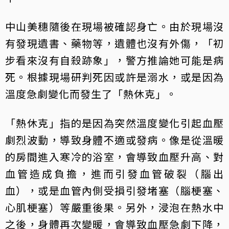
中山美穗隨後在現場被確認身亡。由於現場沒
有發現遺書、藥物等，遺體也沒有外傷，「初
步看來沒有自殺跡象」，警方推論她可能是病
死。根據現場研判死因或許是溺水，或是因為
溫度急劇變化而發生了「熱休克」。
「熱休克」指的是因為突然溫度變化引起血壓
劇烈波動，導致身體不適或發病。像是從溫暖
的房間進入寒冷的浴室，會導致血壓升高、對
血管造成負擔，進而引發血管破裂（腦出
血），或是血管內側受損引發堵塞（腦梗塞、
心肌梗塞）等嚴重後果。另外，浸泡在熱水中
之後，身體再次變暖，會導致血壓急劇下降，