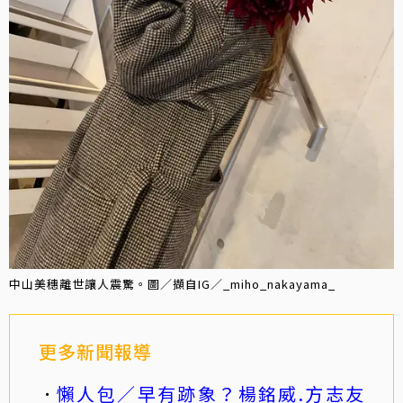
中山美穗離世讓人震驚。圖／擷自IG／_miho_nakayama_
更多新聞報導
懶人包／早有跡象？楊銘威.方志友