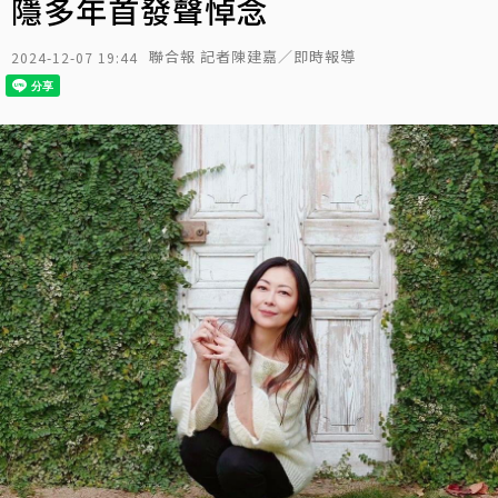
隱多年首發聲悼念
聯合報 記者陳建嘉／即時報導
2024-12-07 19:44