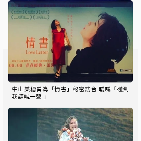
中山美穗曾為「情書」秘密訪台 暖喊「碰到
我請喊一聲 」