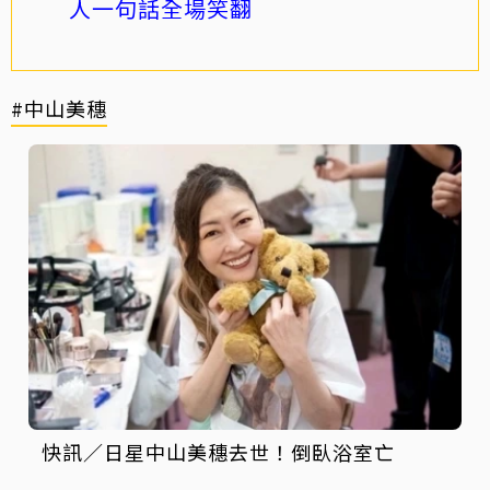
人一句話全場笑翻
#中山美穗
快訊／日星中山美穗去世！倒臥浴室亡