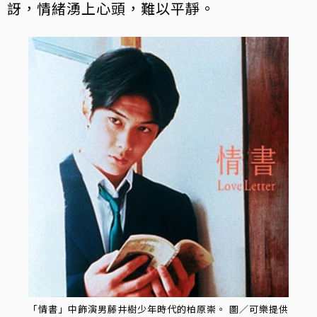
訝，情緒湧上心頭，難以平靜。
「情書」中飾演男藤井樹少年時代的柏原崇。 圖／可樂提供