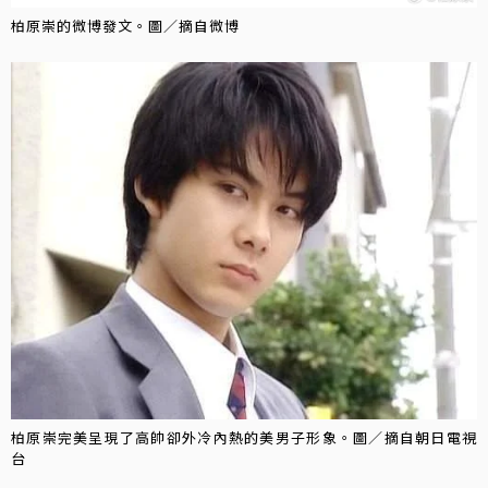
柏原崇的微博發文。圖／摘自微博
柏原崇完美呈現了高帥卻外冷內熱的美男子形象。圖／摘自朝日電視
台