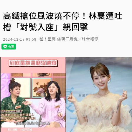
高鐵搶位風波燒不停！林襄遭吐
槽「對號入座」親回擊
噓！星聞 編輯三月兔／綜合報導
2024-12-17 09:58