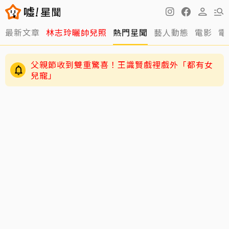
最新文章
林志玲曬帥兒照
熱門星聞
藝人動態
電影
電
父親節收到雙重驚喜！王識賢戲裡戲外「都有女
兒寵」