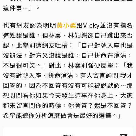
這件事…」。
也有網友認為明明
黃小柔
跟Vicky並沒有指名
道姓說是誰，但林襄、林穎樂卻自己跳出來否
認，此舉則遭網友吐槽：「自己對號入座也是
沒辦法，對方又沒說是誰，自己拼命在澄清，
不是很可笑。」對此，林襄則強硬反擊：「我
沒有對號入座、拼命澄清，有人留言詢問 我才
回答的，因為不回答有沒有可能被說默認⋯那
想問問看你如果今天發生這事在你身上、大家
都來留言問你的時候，你會答？還是不回答？
希望能聽你分析怎麼做會是最好的選擇。」