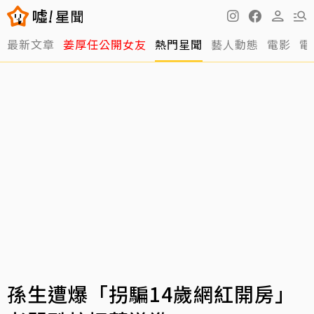
最新文章
姜厚任公開女友
熱門星聞
藝人動態
電影
電
孫生遭爆「拐騙14歲網紅開房」