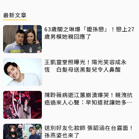
最新文章
63歲關之琳爆「嬤孫戀」！戀上27
歲男模她親回應了
王凱靈堂照曝光！陽光笑容成永
恆 白髮母送黑髮兒令人鼻酸
陳聆薇病逝江蕙崩潰爆哭！親洩抗
癌過來人心聲：早知道就讓她多化
一點
送別好友化妝師 張韶涵在台露面！
孫燕姿也來了