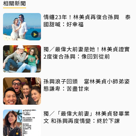
相關新聞
情纏23年！林美貞再復合孫興 泰
國甜喊：好幸福
獨／最偉大前妻是她！林美貞證實
2度復合孫興：像回到從前
孫興浪子回頭 當林美貞小師弟姿
態謙卑：苦盡甘來
獨／「最偉大前妻」林美貞發畢業
文 和孫興再度情變：終於下課