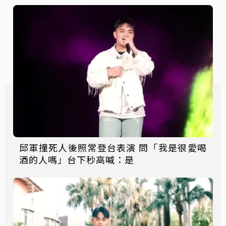
邱軍撞死人後照常登台表演 問「我是很愛喝
酒的人嗎」台下秒高喊：是