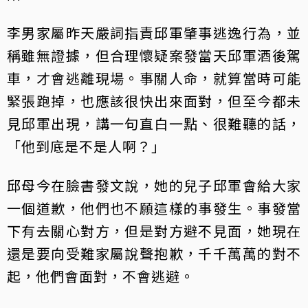
李男家屬昨天嚴詞指責邱軍肇事逃逸行為，並
稱雖無證據，但合理懷疑案發當天邱軍酒後駕
車，才會逃離現場。事關人命，就算當時可能
緊張跑掉，也應該很快出來面對，但至今都未
見邱軍出現，講一句直白一點、很難聽的話，
「他到底是不是人啊？」
邱母今在臉書發文說，她的兒子邱軍會給大家
一個道歉，他們也不願這樣的事發生。事發當
下有去關心對方，但是對方避不見面，她現在
還是要向受難家屬說聲抱歉，千千萬萬的對不
起，他們會面對，不會逃避。