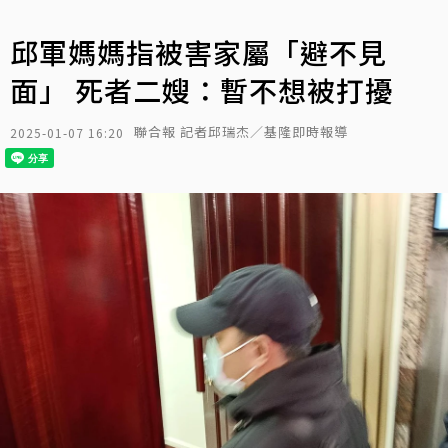
邱軍媽媽指被害家屬「避不見
面」 死者二嫂：暫不想被打擾
聯合報 記者邱瑞杰／基隆即時報導
2025-01-07 16:20