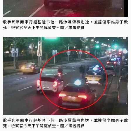
歌手邱軍開車行經基隆市信一路涉嫌肇事逃逸，並撞傷李姓男子致
死，檢察官今天下午開庭偵查。圖／讀者提供
歌手邱軍開車行經基隆市信一路涉嫌肇事逃逸，並撞傷李姓男子致
死，檢察官今天下午開庭偵查。圖／讀者提供