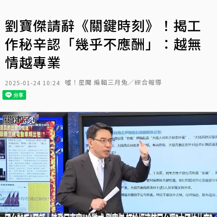
劉寶傑請辭《關鍵時刻》！揭工
作秘辛認「幾乎不應酬」：越無
情越專業
噓！星聞 編輯三月兔／綜合報導
2025-01-24 10:24