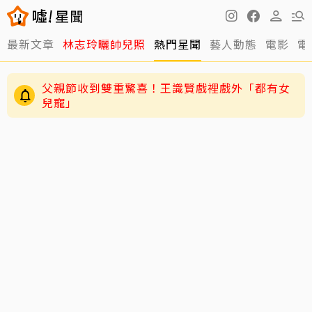
最新文章
林志玲曬帥兒照
熱門星聞
藝人動態
電影
電
父親節收到雙重驚喜！王識賢戲裡戲外「都有女
兒寵」