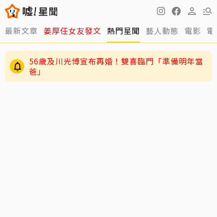
最新文章
姜厚任女友發文
熱門星聞
藝人動態
電影
電
56歲及川光博宣布再婚！雙喜臨門「準備明年當
爸」