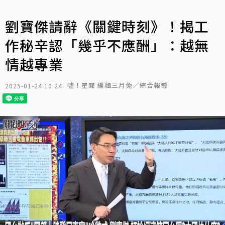
劉寶傑請辭《關鍵時刻》！揭工
作秘辛認「幾乎不應酬」：越無
情越專業
噓！星聞 編輯三月兔／綜合報導
2025-01-24 10:24