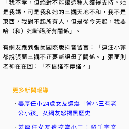
「我不孝，但絕對不能讓這種人獲得支持。她
是我媽，可是我和她的三觀天地不和，我不是
東西，我對不起所有人，但是從今天起，我要
哈（和）她斷絕所有關係」。
有網友跑到張蘭國際版抖音留言：「連汪小菲
都說張蘭三觀不正要斷絕母子關係。」張蘭則
老神在在回：「不信謠不傳謠。」
更多新聞報導
姜厚任小24歲女友遭爆「當小三有老
公小孩」女網友怒揭黑歷史
姜厚任女友遭控當小三！發千字文