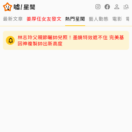
最新文章
姜厚任女友發文
熱門星聞
藝人動態
電影
電
林志玲父親節曬帥兒照！墨鏡特效遮不住 完美基
因神複製帥出新高度