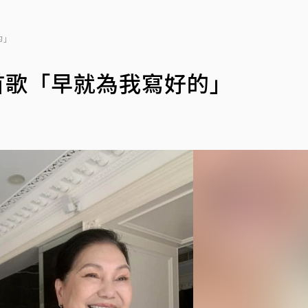
的」
首歌「早就為我寫好的」