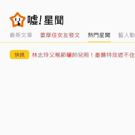
最新文章
姜厚任女友發文
熱門星聞
藝人
快訊