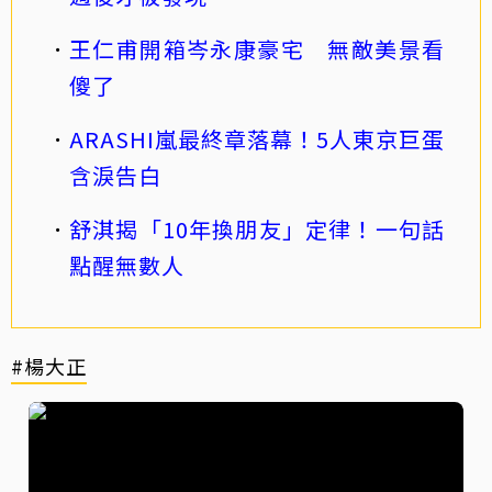
王仁甫開箱岑永康豪宅 無敵美景看
傻了
ARASHI嵐最終章落幕！5人東京巨蛋
含淚告白
舒淇揭「10年換朋友」定律！一句話
點醒無數人
#楊大正