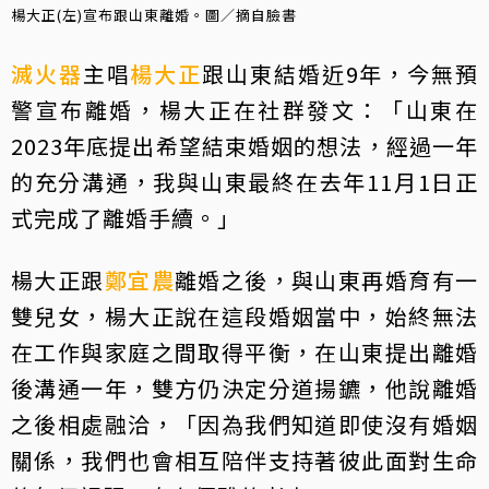
楊大正(左)宣布跟山東離婚。圖／摘自臉書
滅火器
主唱
楊大正
跟山東結婚近9年，今無預
警宣布離婚，楊大正在社群發文：「山東在
2023年底提出希望結束婚姻的想法，經過一年
的充分溝通，我與山東最終在去年11月1日正
式完成了離婚手續。」
楊大正跟
鄭宜農
離婚之後，與山東再婚育有一
雙兒女，楊大正說在這段婚姻當中，始終無法
在工作與家庭之間取得平衡，在山東提出離婚
後溝通一年，雙方仍決定分道揚鑣，他說離婚
之後相處融洽，「因為我們知道即使沒有婚姻
關係，我們也會相互陪伴支持著彼此面對生命