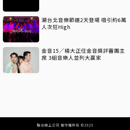
潮台北音樂節連2天登場 吸引約6萬
人次狂High
金音15／楊大正任金音獎評審團主
席 3組音樂人並列大贏家
聯合線上公司 著作權所有 ©2025