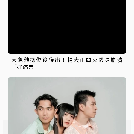
大象體操傷後復出！楊大正聞火鍋味崩潰
「好痛苦」