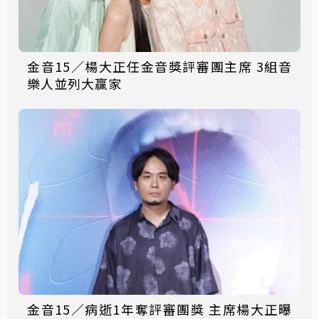
金音15／楊大正任金音獎評審團主席 3組音
樂人並列大贏家
金音15／病逝1年奪評審團獎 主席楊大正曝