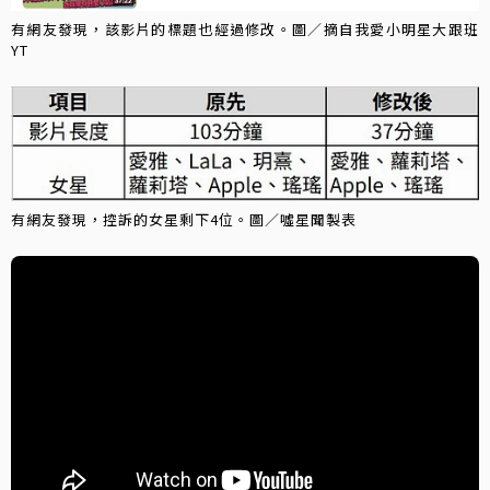
有網友發現，該影片的標題也經過修改。圖／摘自我愛小明星大跟班
YT
有網友發現，控訴的女星剩下4位。圖／噓星聞製表