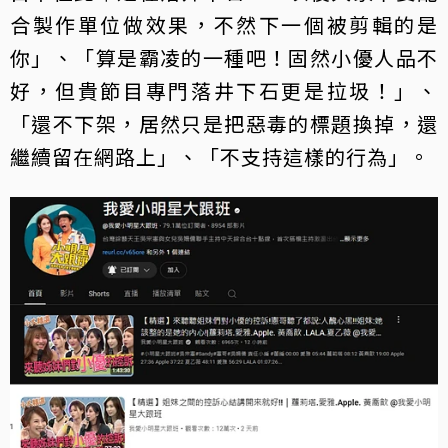
合製作單位做效果，不然下一個被剪輯的是
你」、「算是霸凌的一種吧！固然小優人品不
好，但貴節目專門落井下石更是拉圾！」、
「還不下架，居然只是把惡毒的標題換掉，還
繼續留在網路上」、「不支持這樣的行為」。