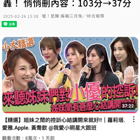
轟！ 悄悄刪內容：103分→37分
噓！星聞 編輯三月兔／綜合報導
2025-02-26 15:38