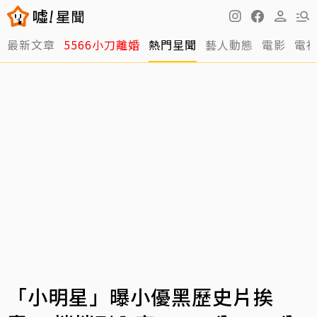
最新文章
5566小刀離婚
熱門星聞
藝人動態
電影
電
「小明星」曝小優黑歷史片挨