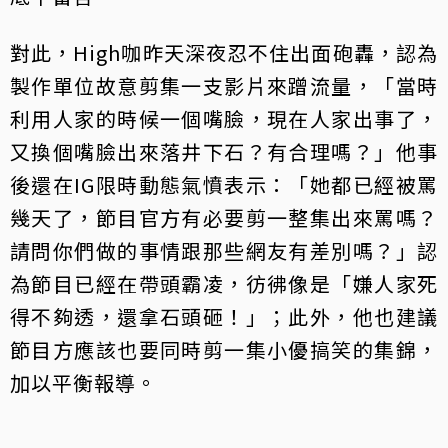
對此，High咖昨天深夜忍不住出面砲轟，認為
製作單位故意剪集一支影片來蹭流量，「當時
利用人家的時候一個嘴臉，現在人家出事了，
又換個嘴臉出來落井下石？有合理嗎？」他事
後還在IG限時動態氣憤表示：「她都已經被罵
幾天了，節目官方有必要剪一整集出來罵嗎？
請問你們做的事情跟那些網友有差別嗎？」認
為節目已經在帶頭霸凌，彷彿像是「嫌人家死
得不夠透，還拿石頭砸！」；此外，他也建議
節目方應該也要同時剪一集小優搞笑的集錦，
加以平衡報導。