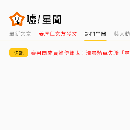
最新文章
姜厚任女友發文
熱門星聞
藝人
快訊