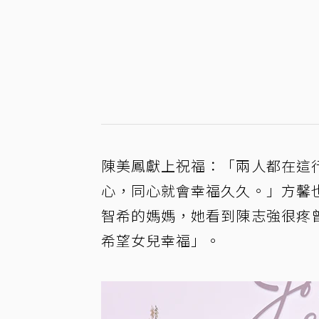
陳美鳳獻上祝福：「兩人都在這
心，同心就會幸福久久。」方馨
智希的媽媽，她看到陳志強很疼
希望女兒幸福」。