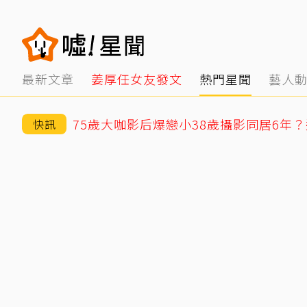
最新文章
姜厚任女友發文
熱門星聞
藝人
快訊