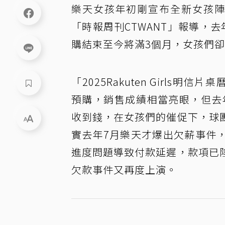
樂天女孩年初剛宣布全新女孩陣
「時報周刊CTWANT」報導，去年1
購結束至今將滿3個月，女孩們
「2025Rakuten Girls明
預購，銷售成績相當亮眼，但去
收到錢，在女孩們的催促下，球
實去年7月樂天才爆出欠薪事件
進度問題導致付款延遲，款項已
欠款事件又再度上演。