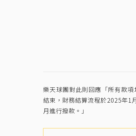
樂天球團對此則回應「所有款項均
結束，財務結算流程於2025年
月進行撥款。」