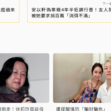
下一
抗癌過來
安以軒偽單親4年半低調行善！友人
被她要求捐百萬「消弭不滿」
遭抱走！徐莉玲首談母
遭提醒慎防「騙財騙色」