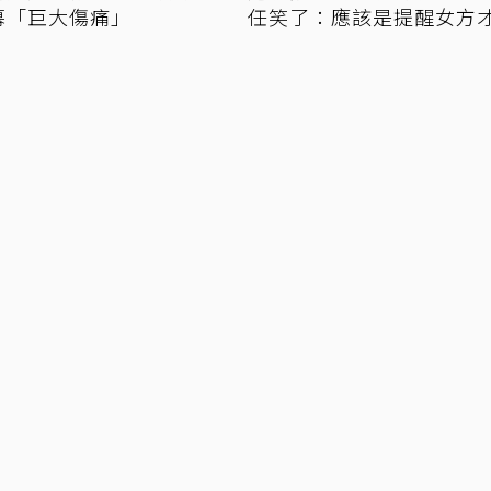
幕「巨大傷痛」
任笑了：應該是提醒女方