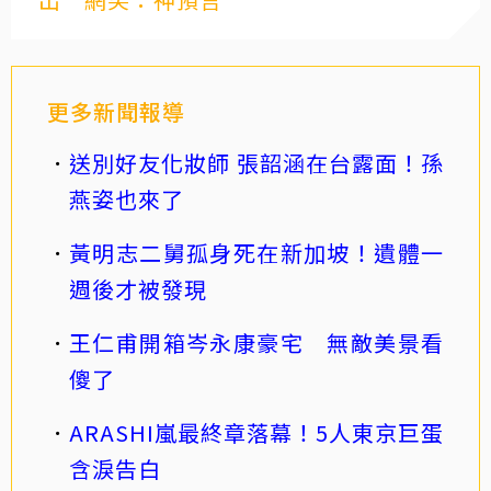
更多新聞報導
送別好友化妝師 張韶涵在台露面！孫
燕姿也來了
黃明志二舅孤身死在新加坡！遺體一
週後才被發現
王仁甫開箱岑永康豪宅 無敵美景看
傻了
ARASHI嵐最終章落幕！5人東京巨蛋
含淚告白