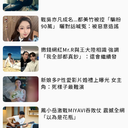
戰吳亦凡成名...都美竹被控「騙粉
90萬」 曬對話喊冤：被惡意造謠
撒錢網紅Mr.R與王大陸相識 強調
「我全部都真鈔」：還會繼續發
新娘多P性愛影片婚禮上曝光 女主
角：死樣子最難演
鳳小岳激戰MIYAVI吞敗仗 震撼全網
「以為是花瓶」