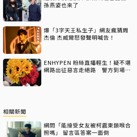
孫燕姿也來了
爆「3字天王私生子」網友瘋猜周
杰倫 杰威爾怒發聲明喊告！
ENHYPEN 粉絲直播輕生！疑不堪
網路出征惡言走絕路 警方到場已
救不回
相關新聞
網問「能接受女友被柯震東鎖喉合
照嗎」 留言區答案一面倒