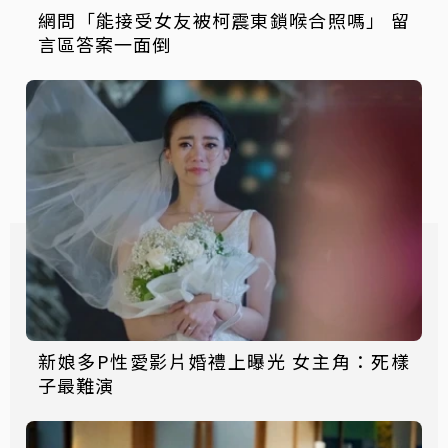
網問「能接受女友被柯震東鎖喉合照嗎」 留
言區答案一面倒
新娘多P性愛影片婚禮上曝光 女主角：死樣
子最難演