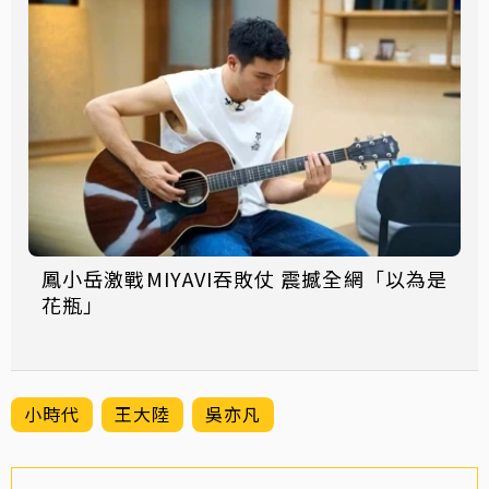
鳳小岳激戰MIYAVI吞敗仗 震撼全網「以為是
花瓶」
小時代
王大陸
吳亦凡