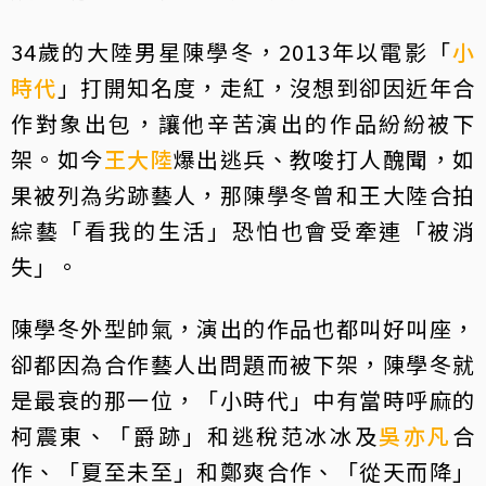
34歲的大陸男星陳學冬，2013年以電影「
小
時代
」打開知名度，走紅，沒想到卻因近年合
作對象出包，讓他辛苦演出的作品紛紛被下
架。如今
王大陸
爆出逃兵、教唆打人醜聞，如
果被列為劣跡藝人，那陳學冬曾和王大陸合拍
綜藝「看我的生活」恐怕也會受牽連「被消
失」。
陳學冬外型帥氣，演出的作品也都叫好叫座，
卻都因為合作藝人出問題而被下架，陳學冬就
是最衰的那一位，「小時代」中有當時呼麻的
柯震東、「爵跡」和逃稅范冰冰及
吳亦凡
合
作、「夏至未至」和鄭爽合作、「從天而降」